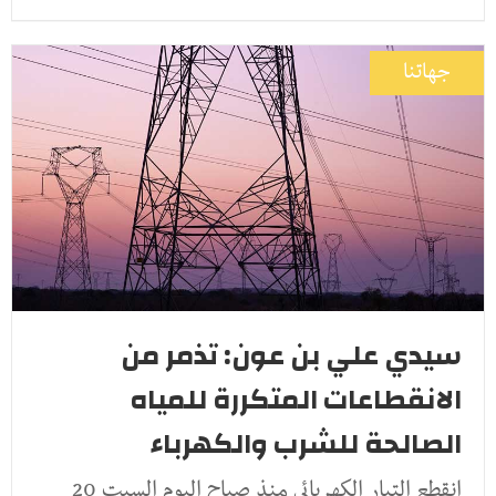
جهاتنا
سيدي علي بن عون: تذمر من
الانقطاعات المتكررة للمياه
الصالحة للشرب والكهرباء
انقطع التيار الكهربائي منذ صباح اليوم السبت 20