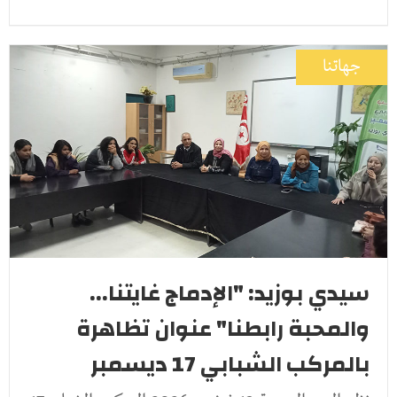
جهاتنا
سيدي بوزيد: "الإدماج غايتنا...
والمحبة رابطنا" عنوان تظاهرة
بالمركب الشبابي 17 ديسمبر