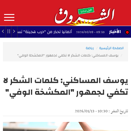
Aller
au
contenu
principal
MAIN
الأخبار
ألمانيا تحذر من "حرب هجينة" تستهدف استقرار البلاد
09:10 - 2026/08/09
NAVIGATION
الصفحة الرئيسية
رياضة
يوسف المساكني: كلمات الشكر لا تكفي لجمهور "المكشخة الوفي"
يوسف المساكني: كلمات الشكر لا
تكفي لجمهور "المكشخة الوفي"
تاريخ النشر : 10:30 - 2026/01/13