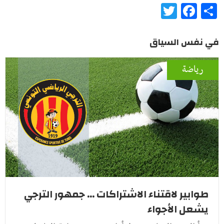
Twitter
Facebook
Share
في نفس السياق
رياضة
طوابير لاقتناء الاشتراكات ... جمهور الترجي
يشعل الأجواء