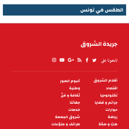
الطقس في تونس
الطقس في تونس
جريدة الشروق
تابعونا على
أقلام الشروق
ألبوم الصور
PIED
DE
اقتصاد
وطنية
PAGE
تكنولوجيا
ثقافة و فنّ
جرائم و قضايا
جهاتنا
حوارات
خدمات
رياضة
شروق الجمعة
طبّ و صحّة
طرائف و منوّعات