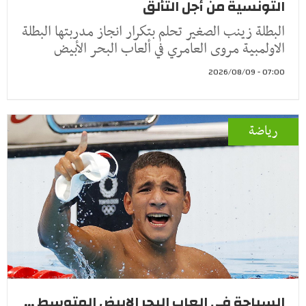
التونسية من أجل التألق
البطلة زينب الصغير تحلم بتكرار انجاز مدربتها البطلة
الاولمبية مروى العامري في ألعاب البحر الأبيض
07:00 - 2026/08/09
رياضة
السباحة في العاب البحر الابيض المتوسط ...