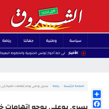
سياسة
وطنية
جهاتنا
رياضة
الأخبار
 حركة القطارات على خط أحواز تونس الجنوبية والخطوط البعيدة
29 - 2026/08/07
الصفحة الرئيسية
رياضة
يسري بوعلي يوجه إتهامات خطيرة إلى ر
Share
Facebook
يسري بوعلي يوجه إتهامات خطي