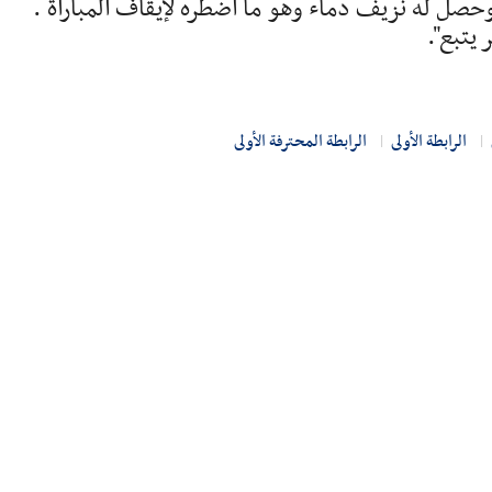
صل له نزيف دماء وهو ما اضطره لإيقاف المباراة .
يتبع".
الرابطة الأولى
الرابطة المحترفة الأولى