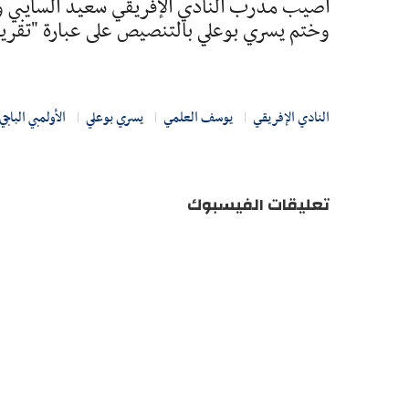
أصيب مدرب النادي الإفريقي سعيد السايبي وح
وختم يسري بوعلي بالتنصيص على عبارة "تقرير 
النادي الإفريقي
يوسف العلمي
يسري بوعلي
الأولمبي الباجي
تعليقات الفيسبوك