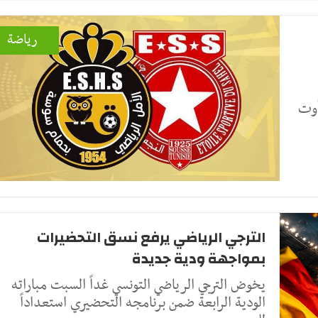
رياضة
الرياضي الساحلي اليوم الجمعة 7 أوت
الترجي الرياضي يرفع نسق التحضيرات
بمواجهة ودية جديدة
يخوض الترجي الرياضي التونسي غداً السبت مباراته
الودية الرابعة ضمن برنامجه التحضيري استعداداً