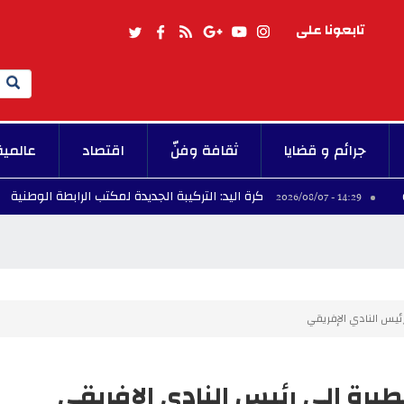
تابعونا على
Search
جرائم و قضايا
ثقافة وفنّ
اقتصاد
عالمية
كرة اليد: التركيبة الجديدة لمكتب الرابطة الوطنية
13:44 - 2026/08/07
14:
ئيس النادي الإفريقي
رة إلى رئيس النادي الإفريقي