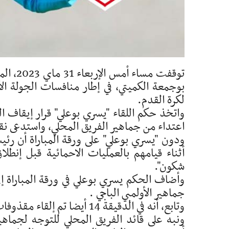
توقفت م
بوجمعة الكميتي، في إطار منافسات الجولة الأول
لكرة القدم.
واتخذ حكم اللقاء "يسري بوعلي" قرار إيقاف ال
اعتداء من جماهير الفريق المحلي، واستدعى نق
ودون "يسري بوعلي" على ورقة المباراة أن رئ
أثناء قيامهم بالعمليات الاحمائية قبل إنطلا
شكون".
وأضاف الحكم يسري بوعلي في ورقة المباراة إ
جماهير الأولمبي الباجي .
وتابع، أنه في الدقيقة 14 أيض