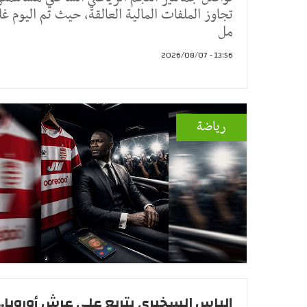
تجاوز الملفات المالية العالقة، حيث تم اليوم غل
مل
13:56 - 2026/08/07
رياضة
إلياس السخيري يتربع على عرش أوروبا..