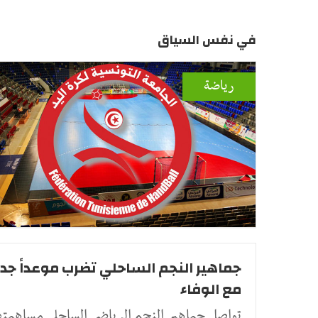
في نفس السياق
رياضة
جماهير النجم الساحلي تضرب موعداً جديد
مع الوفاء
تواصل جماهير النجم الرياضي الساحلي مساهمتها