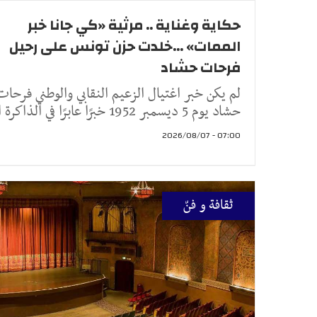
حكاية وغناية .. مرثية «كي جانا خبر
الممات» ...خلدت حزن تونس على رحيل
فرحات حشاد
لم يكن خبر اغتيال الزعيم النقابي والوطني فرحات
حشاد يوم 5 ديسمبر 1952 خبرًا عابرًا في الذاكرة الت
07:00 - 2026/08/07
ثقافة و فنّ