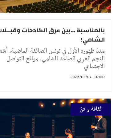
بالمناسبة ...بين عرق الكادحات وقبــلا
الشامي!
منذ ظهوره الأول في تونس الصائفة الماضية، أشع
النجم العربي الصاعد الشامي، مواقع التواصل
الاجتماعي
07:00 - 2026/08/07
ثقافة و فنّ