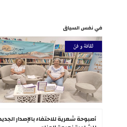
في نفس السياق
ثقافة و فنّ
أصبوحة شعرية للاحتفاء بالإصدار الجديد