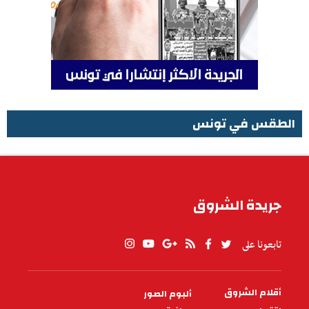
الطقس في تونس
الطقس في تونس
جريدة الشروق
تابعونا على
أقلام الشروق
ألبوم الصور
PIED