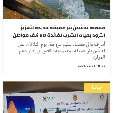
قفصة: تدشين بئر عميقة جديدة لتعزيز
التزود بمياه الشرب لفائدة 60 ألف مواطن
أشرف والي قفصة، سليم فروجة، يوم الثلاثاء، على
تدشين بئر عميقة بمعتمدية القصر، في إطار دعم
الموارد
15:08 - 2026/08/06
جهاتنا