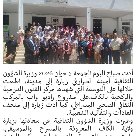
أدت صباح اليوم الجمعة 5 جوان 2026 وزيرة الشؤون
الثقافية امينة الصرارفي زيارة إلى مدينة، اطلعت
خلالها على التوسعة التي شهدها مركز الفنون الدرامية
والركحية بالكاف،على مشروع راديو واب بالمركب
الثقافي الصحبي المسراطي، كما أدت زيارة إلى متحف
العادات والتقاليد الشعبية.
وعبرت وزيرة الشؤون الثقافية عن سعادتها بزيارة
ولاية الكاف المعروفة بالمسرح والموسيقى،