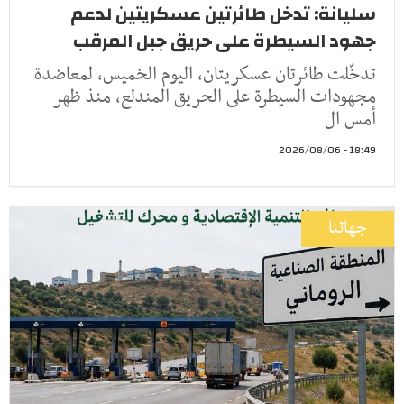
سليانة: تدخل طائرتين عسكريتين لدعم
جهود السيطرة على حريق جبل المرقب
تدخّلت طائرتان عسكريتان، اليوم الخميس، لمعاضدة
مجهودات السيطرة على الحريق المندلع، منذ ظهر
أمس ال
18:49 - 2026/08/06
جهاتنا