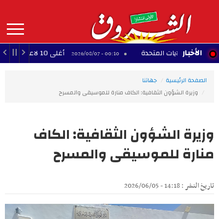
Aller
au
contenu
principal
MAIN
الأخبار
الولايات المتحدة
أغلى 10 لاعبين أفارقة عبر التاريخ
00:10 - 2026/08/07
NAVIGATION
الصفحة الرئيسية
جهاتنا
وزيرة الشؤون الثقافية: الكاف منارة للموسيقى والمسرح
وزيرة الشؤون الثقافية: الكاف
منارة للموسيقى والمسرح
تاريخ النشر : 14:18 - 2026/06/05