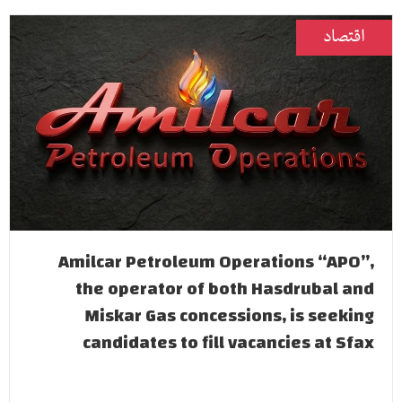
اقتصاد
Amilcar Petroleum Operations “APO”,
the operator of both Hasdrubal and
Miskar Gas concessions, is seeking
candidates to fill vacancies at Sfax