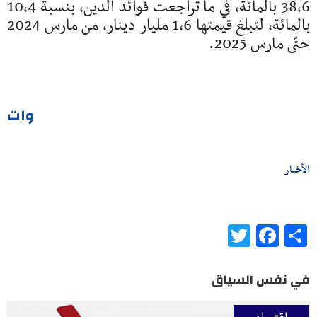
38،6 بالمائة، في ما تراجعت فوائد الدين، بنسبة 10،4
بالمائة، لتبلغ قيمتها 1،6 مليار دينار، من مارس 2024
حتّى مارس 2025.
وات
الأخبار
Twitter
Facebook
Share
في نفس السياق