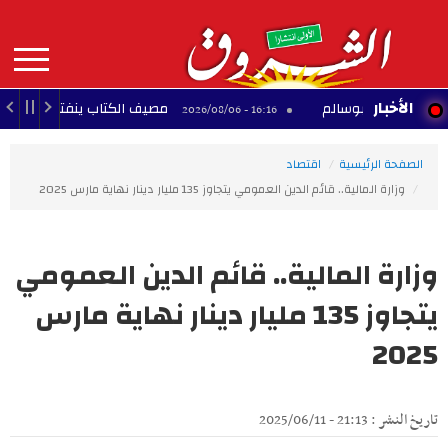
Aller
au
contenu
principal
MAIN
الأخبار
اني بوسالم
مصيف الكتاب ينفتح على الفن التشكيل
16:16 - 2026/08/06
NAVIGATION
الصفحة الرئيسية
اقتصاد
وزارة المالية.. قائم الدين العمومي يتجاوز 135 مليار دينار نهاية مارس 2025
وزارة المالية.. قائم الدين العمومي
يتجاوز 135 مليار دينار نهاية مارس
2025
تاريخ النشر : 21:13 - 2025/06/11