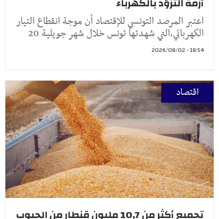
أزمة التزوّد بالكهرباء
اعتبر المرصد التونسي للإقتصاد أن موجة انقطاع التيار
الكهربائي،التي شهدتها تونس خلال شهر جويلية 20
18:54 - 2026/08/02
اقتصاد
تجميع أكثر من 10,7 مليون قنطار من الحبوب