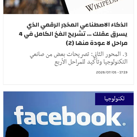
الذكاء الاصطناعي المخدِر الرقمي الذي
يسرق عقلك ... تشريح الفخ الكامل في 4
مراحل لا عودة منها (2)
3. المحور الثاني: تصريحات بعض من صانعي
التكنولوجيا وتأكيد للمراحل الأربع
17:19 - 2026/07/05
تكنولوجيا