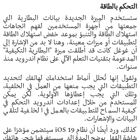
التحكم بالطاقة
ستستخدم الميزة الجديدة بيانات البطارية التي
جمعتها من أجهزة المستخدمين لفهم اتجاهات
استهلاك الطاقة والتنبؤ بموعد خفض استهلاك الطاقة
لتطبيقات أو ميزات معينة. وهنا لا بد من الإشارة إلى
أن غوغل كانت قد أطلقت ميزة "البطارية التكيفية"
المدعومة بتقنيات التعلم الآلي على نظام أندرويد منذ
سنوات.
وتقول إنها تُحلل أنماط استخدامك لهاتفك لتحديد
التطبيقات التي يجب منعها من العمل في الخلفية،
وتلك التي يجب إعطاؤها الأولوية. لكن يمكن
للمستخدم من خلال إعدادات أندرويد التحكم في
كيفية السماح للتطبيقات بالعمل في الخلفية لتلقي
البيانات والإشعارات.
كذلك، ورد أيضًا أن نظام iOS 19 سيتضمن مؤشرًا على
شاشة القفل يوضح المدة التي سيستغرقها شحن هاتفك