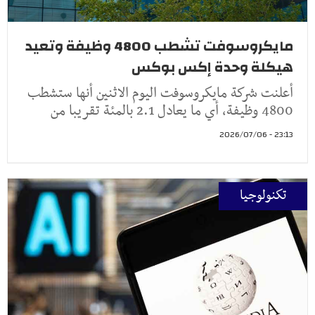
مايكروسوفت تشطب 4800 وظيفة وتعيد
هيكلة وحدة إكس بوكس
أعلنت ⁠شركة مايكروسوفت اليوم الاثنين أنها ​ستشطب
4800 وظيفة، ​أي ما يعادل 2.1 ‌بالمئة تقريبا ‌من
23:13 - 2026/07/06
تكنولوجيا