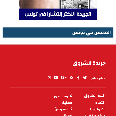
الطقس في تونس
الطقس في تونس
جريدة الشروق
تابعونا على
أقلام الشروق
ألبوم الصور
PIED
DE
اقتصاد
وطنية
PAGE
تكنولوجيا
ثقافة و فنّ
جرائم و قضايا
جهاتنا