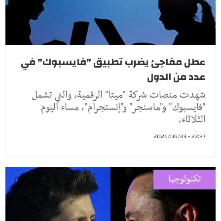
عطل مفاجئ يضرب تطبيق "فايسبوك" في
عدد من الدول
شهدت منصات شركة "ميتا" الرقمية، والتي تشمل
"فايسبوك" و"ماسنجر" و"إنستجرام"، مساء اليوم
الثلاثاء،
23:27 - 2026/06/23
تكنولوجيا