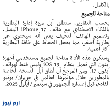
بالكامل.
متاحة للجميع
بحسب التقارير، ستطلق أبل ميزة إدارة البطارية
بالذكاء الاصطناعي مع هاتف iPhone 17 المقبل.
وتصميم الهاتف النحيف يعني أنه سيحتوي على
بطارية أصغر، مما يجعل الحفاظ على طاقة البطارية
أكثر أهمية.
وستكون هذه الأداة متاحة لجميع مستخدمي أجهزة
آيفون التي تعمل بنظام iOS 19 وليس فقط لهواتف
آيفون 17. ومن المرجح أن تُطلق أبل النسخة الخاصة
بالمطورين خلال مؤتمرها العالمي في حزيران/ يونيو
القادم، قبل إصداره للجمهور في سبتمبر/ أيلول 2025.
ارم نيوز