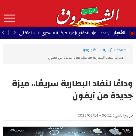
Aller
au
contenu
principal
MAIN
الأخبار
وزير الدفاع يزور المركز العسكري السينوتقني
23:05 - 2026/08/07
NAVIGATION
الصفحة الرئيسية
تكنولوجيا
وداعًا لنفاد البطارية سريعًا.. ميزة جديدة من آيفون
وداعًا لنفاد البطارية سريعًا.. ميزة
جديدة من آيفون
تاريخ النشر : 00:11 - 2025/05/14