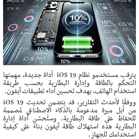
يترقب مستخدمو نظام iOS 19 أداة جديدة، مهمتها
التحكم بالطاقة وإدارة البطارية بحسب طريقة
استخدام الهاتف، بهدف تحسين أداء تطبيقات آيفون.
ووفقًا لأحدث التقارير، قد يتضمن تحديث iOS 19
من أبل ميزة مدعومة بالذكاء الاصطناعي مُصممة
للحفاظ على طاقة البطارية. وستُحسّن أداة إدارة
البطارية هذه استهلاك طاقة آيفون بناءً على كيفية
استخدامك للجهاز.