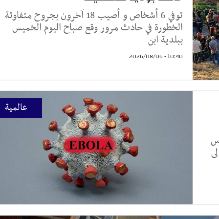
توفي 6 أشخاص و أصيب 18 آخرون بجروح متفاوتة
الخطورة في حادث مرور وقع صباح اليوم الخميس
ببلدية ابن
10:40 - 2026/08/06
عالمية
وس
لى