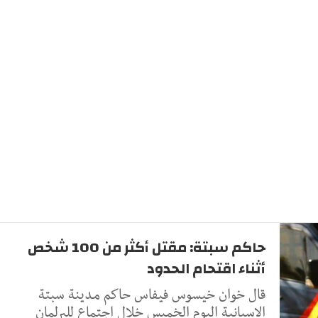
حاكم سبتة: مقتل أكثر من 100 شخص
أثناء اقتحام الحدود
قال ‌خوان ‌خيسوس فيفاس ‌حاكم مدينة سبتة
⁠الإسبانية اليوم ​الخميس خلال ⁠اجتماع للبرلمان