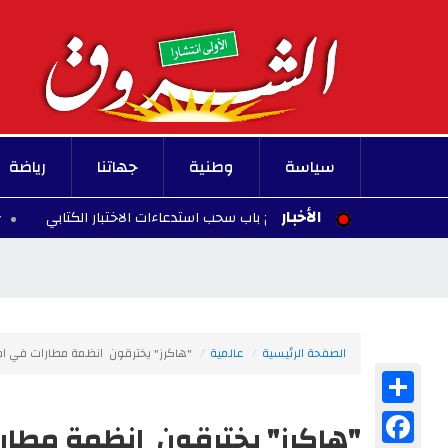
سياسة
وطنية
جهاتنا
رياضة
الأخبار
وزارة التربية تفتح باب سحب استدعاءات الاختبار الكتابي
19:47 - 2026/08/06
الصفحة الرئيسية
عالمية
"هاكرز" يخترقون انظمة مطارات في امر
Share
Facebook
"هاكرز" يخترقون انظمة مطارا