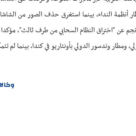
طات المطار أنظمة النداء، بينما استغرق حذف الصور من الشاش
 نجم عن "اختراق النظام السحابي من طرف ثالث"، مؤكدا 
 ومطار وندسور الدولي بأونتاريو في كندا، بينما لم تتم
وكالا