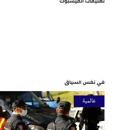
تعليقات الفيسبوك
في نفس السياق
عالمية