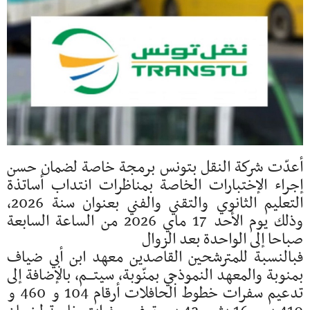
أعدّت شركة النقل بتونس برمجة خاصة لضمان حسن
إجراء الإختبارات الخاصة بمناظرات انتداب أساتذة
التعليم الثانوي والتقني والفني بعنوان سنة 2026،
وذلك يوم الأحد 17 ماي 2026 من الساعة السابعة
صباحا إلى الواحدة بعد الزوال
فبالنسبة للمترشحين القاصدين معهد ابن أبي ضياف
بمنوبة والمعهد النموذجي بمنّوبة، سيتـــم، بالإضافة إلى
تدعيم سفرات خطوط الحافلات أرقام 104 و 460 و