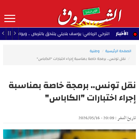
Aller
au
contenu
principal
MAIN
الأخبار
الترجي الرياضي: يوسف بلايلي يلتحق بالتربص .. ويواصل التحضير للعودة
NAVIGATION
الصفحة الرئيسية
وطنية
نقل تونس.. برمجة خاصة بمناسبة إجراء اختبارات "الكاباس"
نقل تونس.. برمجة خاصة بمناسبة
إجراء اختبارات "الكاباس"
تاريخ النشر : 20:09 - 2026/05/16