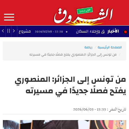
Aller
au
contenu
principal
MAIN
الأخبار
د حريق وإجلاء السكان
مشروع تجاري متوقف بحي ال
22:20 - 2026/08/09
NAVIGATION
الصفحة الرئيسية
رياضة
من تونس إلى الجزائر: المنصوري يفتح فصلًا جديدًا في مسيرته
من تونس إلى الجزائر: المنصوري
يفتح فصلًا جديدًا في مسيرته
تاريخ النشر : 15:33 - 2026/06/03