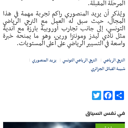
المرحلة المقبلة.
ويُذكر أن يزيد المنصوري راكم تجربة مهمة في هذا
المجال، حيث سبق له العمل مع الترجي الرياضي
التونسي، إلى جانب تجارب أوروبية بارزة مع أندية
مثل نادي ليدز ومونتزا ورين، وهو ما يمنحه خبرة
واسعة في التسيير الرياضي على أعلى المستويات.
الترجي الرياضي
الترجي الرياضي التونسي
يزيد المنصوري
شبيبة القبائل الجزائري
Twitter
Facebook
Share
في نفس السياق