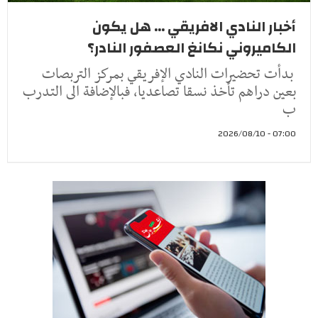
أخبار النادي الافريقي ... هل يكون
الكاميروني نكانغ العصفور النادر؟
بدأت تحضيرات النادي الإفريقي بمركز التربصات
بعين دراهم تأخذ نسقا تصاعديا، فبالإضافة الى التدرب
ب
07:00 - 2026/08/10