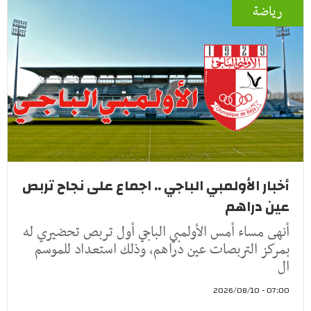
رياضة
أخبار الأولمبي الباجي .. اجماع على نجاح تربص
عين دراهم
أنهى مساء أمس الأولمبي الباجي أول تربص تحضيري له
بمركز التربصات عين دراهم، وذلك استعداد للموسم
ال
07:00 - 2026/08/10