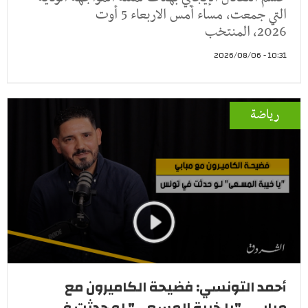
التي جمعت، مساء أمس الاربعاء 5 أوت
2026، المنتخب
10:31 - 2026/08/06
رياضة
أحمد التونسي: فضيحة الكاميرون مع
مبابي.. "يا خيبة المسعى" لو حدثت في