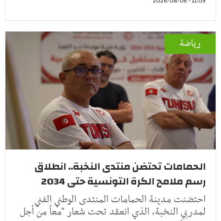
11:09 - 2026/08/06
رياضة
الحمامات تحتضن منتدى النخبة.. انطلاق
رسم ملامح الكرة التونسية حتى 2034
احتضنت مدينة الحمامات المنتدى الوطني الفني
لمدربي النخبة، الذي انعقد تحت شعار "معاً من أجل