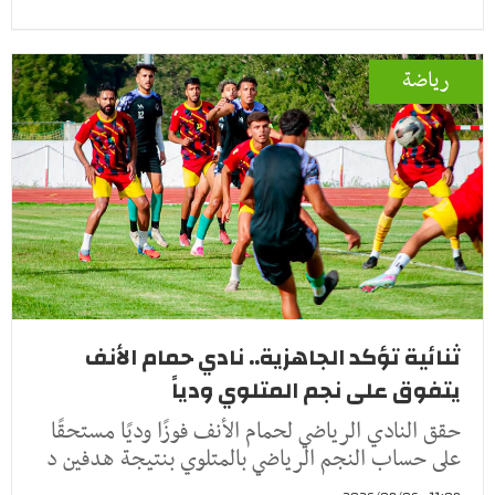
رياضة
ثنائية تؤكد الجاهزية.. نادي حمام الأنف
يتفوق على نجم المتلوي ودياً
حقق النادي الرياضي لحمام الأنف فوزًا وديًا مستحقًا
على حساب النجم الرياضي بالمتلوي بنتيجة هدفين د