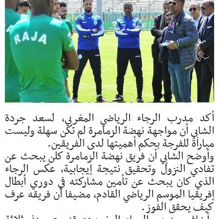
أكد مدرب الرجاء الرياضي المغربي، لسعد جردة
الشابي أن مواجهة نهضة الزمامرة لم تكن سهلة وليست
مباراة للفرجة بحكم أهميتها لدى الفريقين.
وأوضح الشابي أن فريق نهضة الزمامرة كلن يبحث عن
تفادي النزول وتحقيق نتيجة إيجابية، عكس الرجاء
الذي كان يبحث عن تأمين مشاركته في دوري أبطال
إفريقيا الموسم الرياضي القادم، مضيفا أن فريقه عرف
كيف يحقق الفوز.