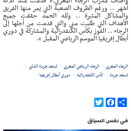
وأضاف مدرب الرجاء المغربي:” قدمت منذ ثلاثة
أشهر .. ورغم الظروف الصعبة التي يمر منها الفريق
والمشاكل المثيرة .. ولله الحمد حققت جميع
الأهداف التي طلبت مني والتي قدمت من أجلها إلى
الرجاء .. الفوز بكأس الكنفدرالية والمشاركة في دوري
أبطال إفريقيا الموسم الرياضي المقبل “.
الرجاء المغربي
الرجاء الرياضي المغربي
لسعد جردة الشابي
لسعد جردة
كأس الكنفدرالية
دوري أبطال إفريقيا
Twitter
Facebook
Share
في نفس السياق