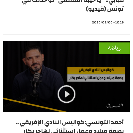
تونس (فيديو)
10:19 - 2026/08/06
رياضة
أحمد التونسي:كواليس النادي الإفريقي ..
بصمة ميلاد وعمل استثنائي لهاجر بكار