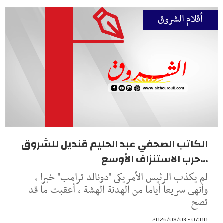
أقلام الشروق
الكاتب الصحفي عبد الحليم قنديل للشروق
...حرب الاستنزاف الأوسع
لم يكذب الرئيس الأمريكى "دونالد ترامب" خبرا ،
وأنهى سريعا أياما من الهدنة الهشة ، أعقبت ما قد
تصح
07:00 - 2026/08/03