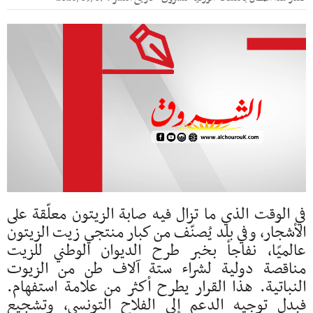
في الوقت الذي ما تزال فيه صابة الزيتون معلّقة على
الأشجار، وفي بلد يُصنّف من كبار منتجي زيت الزيتون
عالميًا، نفاجأ بخبر طرح الديوان الوطني للزيت
مناقصة دولية لشراء ستة آلاف طن من الزيوت
النباتية. هذا القرار يطرح أكثر من علامة استفهام.
فبدل توجيه الدعم إلى الفلاح التونسي، وتشجيع