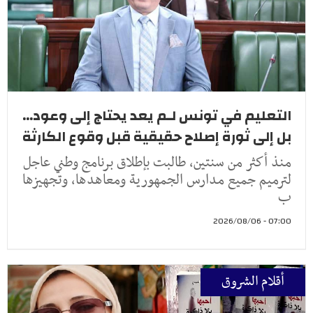
التعليم في تونس لـم يعد يحتاج إلى وعود...
بل إلى ثورة إصلاح حقيقية قبل وقوع الكارثة
منذ أكثر من سنتين، طالبت بإطلاق برنامج وطني عاجل
لترميم جميع مدارس الجمهورية ومعاهدها، وتجهيزها
ب
07:00 - 2026/08/06
أقلام الشروق