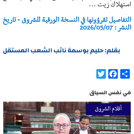
استهلاك زيت ...
التفاصيل تقرؤونها في النسخة الورقية للشروق - تاريخ
النشر : 2026/05/07
بقلم: حليم بوسمة نائب الشعب المستقل
Twitter
Facebook
Share
في نفس السياق
أقلام الشروق