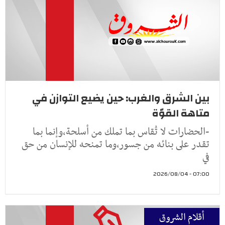
بين الشرق والغرب: حين يضيع التوازن في
متاهة القوّة
-الحضارات لا تُقاس بما تملك من أسلحة،وإنما بما
تقدر على بنائه من جسور،وما تمنحه للإنسان من حق
في
07:00 - 2026/08/04
أقلام الشروق