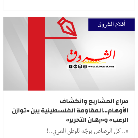
أقلام الشروق
صراع المشاريع وانكشاف
الأوهام...المقاومة الفلسطينية بين «توازن
الرعب» و«رهان التحرير»
«..كل الرصاص يوجّه للوطن العربي..!