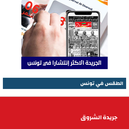
الطقس في تونس
الطقس في تونس
جريدة الشروق