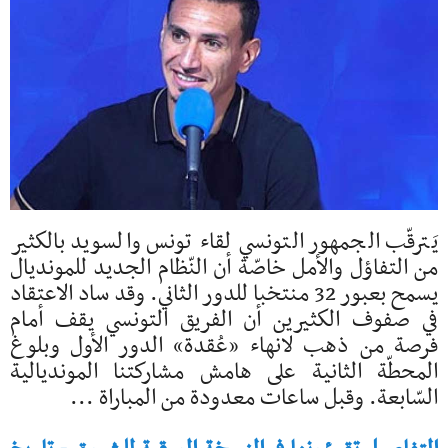
يَترقّب الجمهور التونسي لقاء تونس والسويد بالكثير
من التفاؤل والأمل خاصّة أن النّظام الجديد للمونديال
يسمح بعبور 32 منتخبا للدور الثاني. وقد ساد الاعتقاد
في صفوف الكثيرين أن الفريق التونسي يقف أمام
فرصة من ذهب لانهاء «عُقدة» الدور الأول وبلوغ
المحطّة الثانية على هامش مشاركتنا المونديالية
السّابعة. وقبل ساعات معدودة من المباراة ...