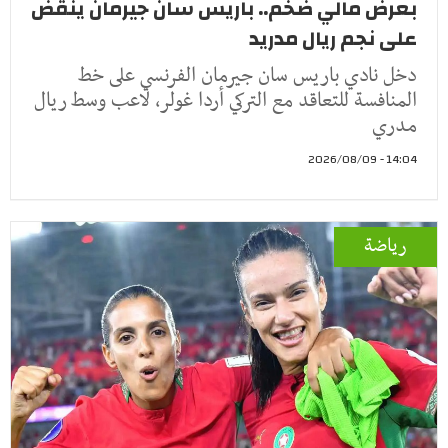
بعرض مالي ضخم.. باريس سان جيرمان ينقض
على نجم ريال مدريد
دخل نادي باريس سان جيرمان الفرنسي على خط
المنافسة للتعاقد مع التركي أردا غولر، لاعب وسط ريال
مدري
14:04 - 2026/08/09
رياضة