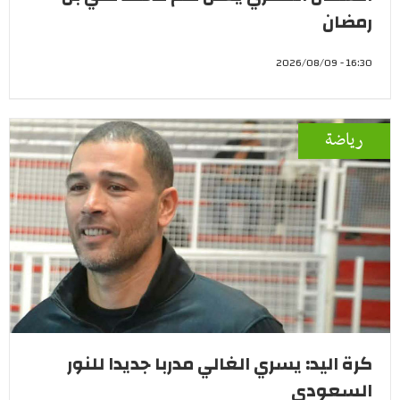
رمضان
16:30 - 2026/08/09
رياضة
كرة اليد: يسري الغالي مدربا جديدا للنور
السعودي