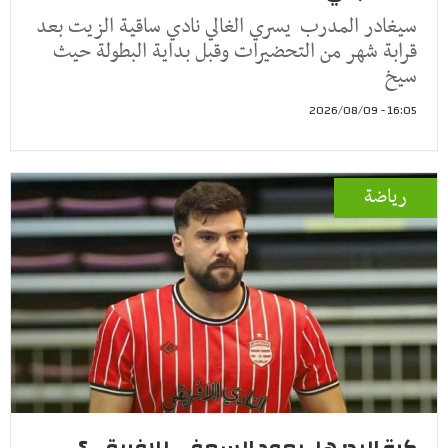
سيغادر المدرب يسري الغالي نادي ساقية الزيت بعد
قرابة شهر من التحضيرات وقبل بداية البطولة حيث
سيخ
16:05 - 2026/08/09
رياضة
كرة اليد: هل بعود السعفي للافريقي؟