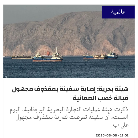
عالمية
هيئة بحرية: إصابة سفينة بمقذوف مجهول
قبالة خصب العمانية
ذكرت هيئة عمليات التجارة البحرية البريطانية، اليوم
السبت، أن سفينة تعرضت لضربة بمقذوف مجهول
على ب
15:01 - 2026/08/08