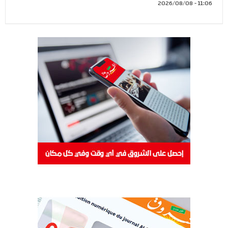
11:06 - 2026/08/08