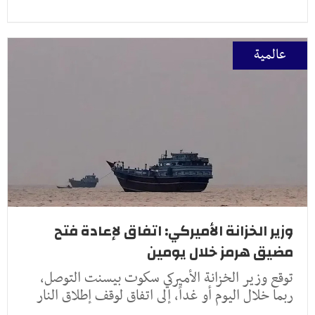
عالمية
وزير الخزانة الأميركي: اتفاق لإعادة فتح
مضيق هرمز خلال يومين
توقع وزير الخزانة الأميركي سكوت بيسنت التوصل،
ربما خلال اليوم أو غداً، إلى اتفاق لوقف إطلاق النار