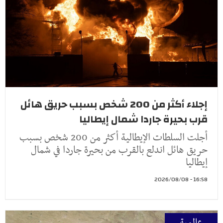
إجلاء أكثر من 200 شخص بسبب حريق هائل
قرب بحيرة جاردا شمال إيطاليا
أجلت السلطات الإيطالية أكثر من 200 شخص بسبب
حريق هائل اندلع بالقرب من بحيرة جاردا في شمال
إيطاليا
16:58 - 2026/08/08
عالمية