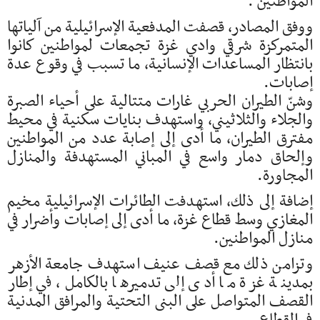
المواطنين".
ووفق المصادر، قصفت المدفعية الإسرائيلية من آلياتها
المتمركزة شرقي وادي غزة تجمعات لمواطنين كانوا
بانتظار المساعدات الإنسانية، ما تسبب في وقوع عدة
إصابات.
وشنّ الطيران الحربي غارات متتالية على أحياء الصبرة
والجلاء والثلاثيني، واستهدف بنايات سكنية في محيط
مفترق الطيران، ما أدى إلى إصابة عدد من المواطنين
وإلحاق دمار واسع في المباني المستهدفة والمنازل
المجاورة.
إضافة إلى ذلك، استهدفت الطائرات الإسرائيلية مخيم
المغازي وسط قطاع غزة، ما أدى إلى إصابات وأضرار في
منازل المواطنين.
وتزامن ذلك مع قصف عنيف استهدف جامعة الأزهر
بمدينة غزة ما أدى إلى تدميرها بالكامل، في إطار
القصف المتواصل على البنى التحتية والمرافق المدنية