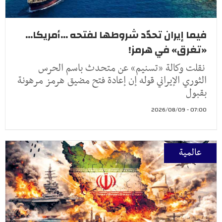
فيما إيران تحدّد شروطها لفتحه ...أمريكا...
«تغرق» في هرمز!
نقلت وكالة «تسنيم» عن متحدث باسم الحرس
الثوري الإيراني قوله إن إعادة فتح مضيق هرمز مرهونة
بقبول
07:00 - 2026/08/09
عالمية