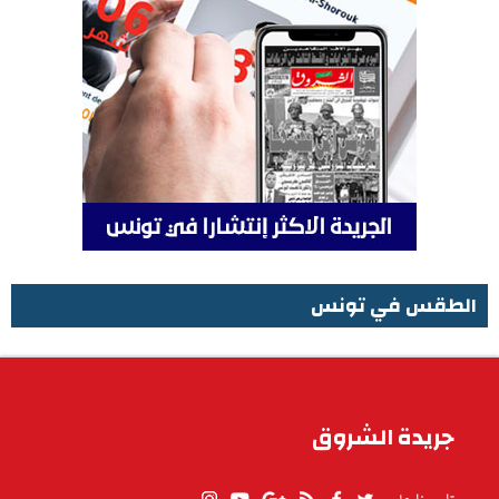
الطقس في تونس
الطقس في تونس
جريدة الشروق