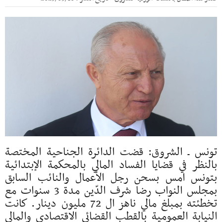
تونس ـ الشروق: قضت الدائرة الجناحية المختصة
بالنظر في قضايا الفساد المالي بالمحكمة الإبتدائية
بتونس امس بسحن رجل الأعمال والنائب السابق
بمجلس النواب رضا شرف الدّين مدة 3 سنوات مع
تخطئته بمبلغ مالي ناهز ال 72 مليون دينار. كانت
النيابة العمومية بالقطب القضائي الاقتصادي والمالي