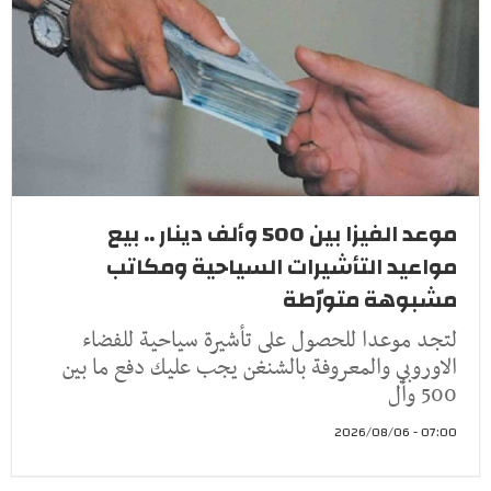
موعد الفيزا بين 500 وألف دينار .. بيع
مواعيد التأشيرات السياحية ومكاتب
مشبوهة متورّطة
لتجد موعدا للحصول على تأشيرة سياحية للفضاء
الاوروبي والمعروفة بالشنغن يجب عليك دفع ما بين
500 وأل
07:00 - 2026/08/06