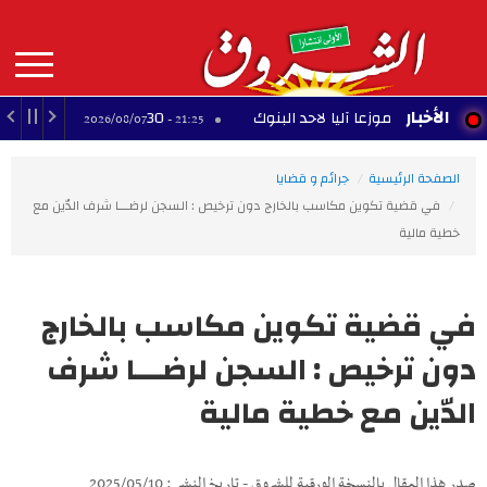
Aller
au
contenu
principal
MAIN
الأخبار
هشم موزعا آليا لاحد البنوك
30 عارضًا يشاركون في معرض الصناعات التقليدية بالمحرس
21:25 - 2026/08/07
NAVIGATION
الصفحة الرئيسية
جرائم و قضايا
في قضية تكوين مكاسب بالخارج دون ترخيص : السجن لرضـــا شرف الدّين مع
خطية مالية
في قضية تكوين مكاسب بالخارج
دون ترخيص : السجن لرضـــا شرف
الدّين مع خطية مالية
صدر هذا المقال بالنسخة الورقية للشروق - تاريخ النشر : 2025/05/10