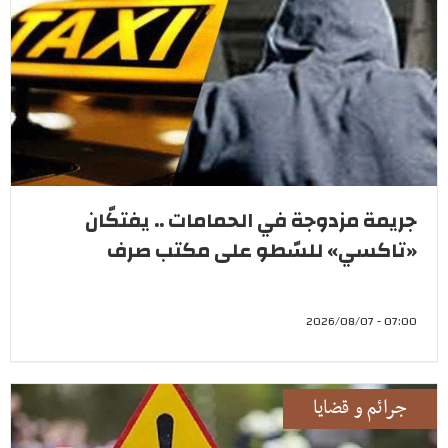
جريمة مزدوجة في الحمامات .. يفتكّان
«تاكسي» للسّطو على مكتب صرف
07:00 - 2026/08/07
جرائم و قضايا