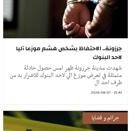
جرزونة.. الاحتفاظ بشخص هشم موزعا آليا
لاحد البنوك
شهدت مدينة جرزونة ظهر امس حصول حادثة
متمثلة في تعرض موزع الي لاحد البنوك للاضرار به من
طرف احد ال
21:43 - 2026/08/07
جرائم و قضايا