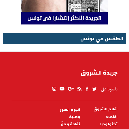
الطقس في تونس
الطقس في تونس
جريدة الشروق
تابعونا على
أقلام الشروق
ألبوم الصور
PIED
DE
اقتصاد
وطنية
PAGE
تكنولوجيا
ثقافة و فنّ