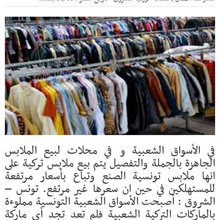
في الأسواق الشعبية و في محلات لبيع الملابس
الجاهزة بالجملة والتفصيل يتم بيع ملابس تركية على
انها ملابس تونسية الصنع وتباع بأسعار مرتفعة
للمستهلكين في حين ان سعرها غير مرتفع. تونس –
الشروق : أصبحت الأسواق الشعبية التونسية مملوءة
بالماركات التركية الشعبية فلم تعد تجد أي ماركة