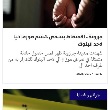
جرزونة.. الاحتفاظ بشخص هشم موزعا آليا
لاحد البنوك
شهدت مدينة جرزونة ظهر امس حصول حادثة
متمثلة في تعرض موزع الي لاحد البنوك للاضرار به من
طرف احد ال
21:43 - 2026/08/07
جرائم و قضايا