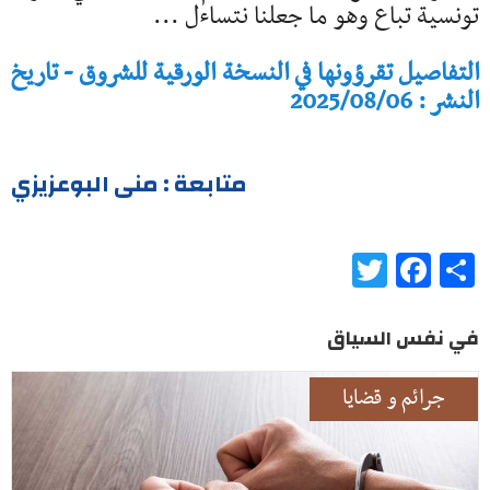
تونسية تباع وهو ما جعلنا نتساءل ...
التفاصيل تقرؤونها في النسخة الورقية للشروق - تاريخ
النشر : 2025/08/06
متابعة : منى البوعزيزي
Twitter
Facebook
Share
في نفس السياق
جرائم و قضايا