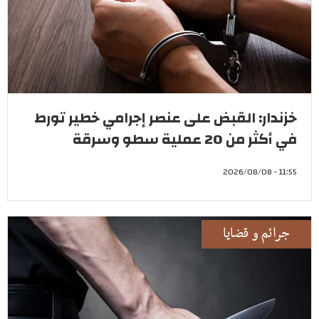
خزندار: القبض على عنصر إجرامي خطير تورط
في أكثر من 20 عملية سطو وسرقة
11:55 - 2026/08/08
جرائم و قضايا