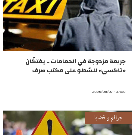
جريمة مزدوجة في الحمامات .. يفتكّان
«تاكسي» للسّطو على مكتب صرف
07:00 - 2026/08/07
جرائم و قضايا