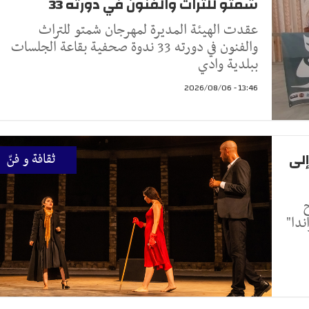
شمتو للتراث والفنون في دورته 33
عقدت الهيئة المديرة لمهرجان شمتو للتراث
والفنون في دورته 33 ندوة صحفية بقاعة الجلسات
ببلدية وادي
13:46 - 2026/08/06
إلى
ثقافة و فنّ
20 ، ركح
دا"