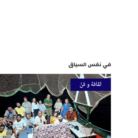
في نفس السياق
ثقافة و فنّ