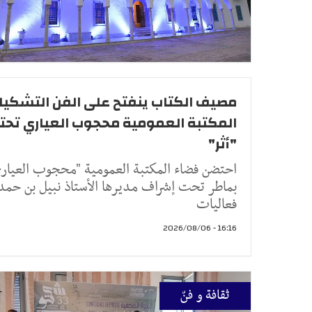
مصيف الكتاب ينفتح على الفن التشكيل
المكتبة العمومية محجوب العياري تح
"أثر"
احتضن فضاء المكتبة العمومية "محجوب العيار
بماطر تحت إشراف مديرها الأستاذ نبيل بن حمد
فعاليات
16:16 - 2026/08/06
ثقافة و فنّ