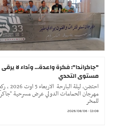
"جاكراندا": فكرة واعدة... وأداء لا يرقى 
مستوى التحدي
احتضن، ليلة البارحة الاربعاء 5 اوت 26
مهرجان الحمامات الدولي عرض مسرحية "جاكران
للمخر
13:08 - 2026/08/06