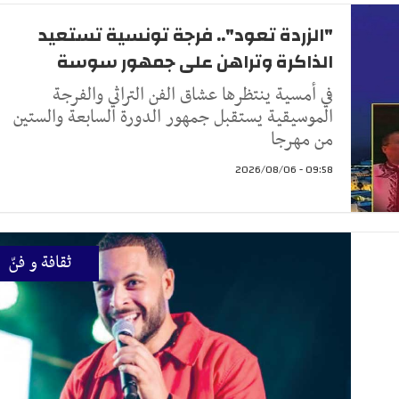
"الزردة تعود".. فرجة تونسية تستعيد
الذاكرة وتراهن على جمهور سوسة
في أمسية ينتظرها عشاق الفن التراثي والفرجة
الموسيقية يستقبل جمهور الدورة السابعة والستين
من مهرجا
09:58 - 2026/08/06
ثقافة و فنّ