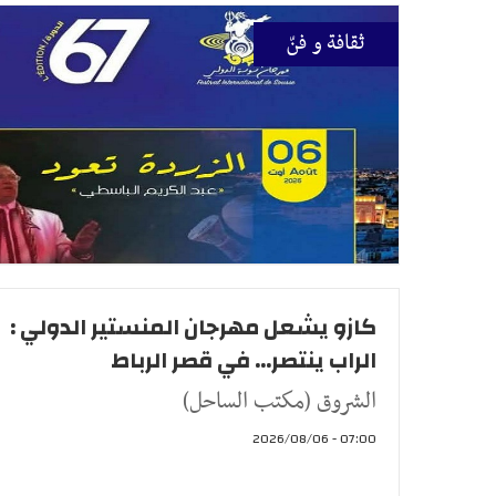
ثقافة و فنّ
كازو يشعل مهرجان المنستير الدولي :
الراب ينتصر... في قصر الرباط
الشروق (مكتب الساحل)
07:00 - 2026/08/06