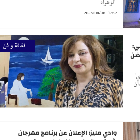
الزهراء
17:52 - 2026/08/06
ي:
ثقافة و فنّ
تضن
ي"
ان
وادي مليز: الإعلان عن برنامج مهرجان