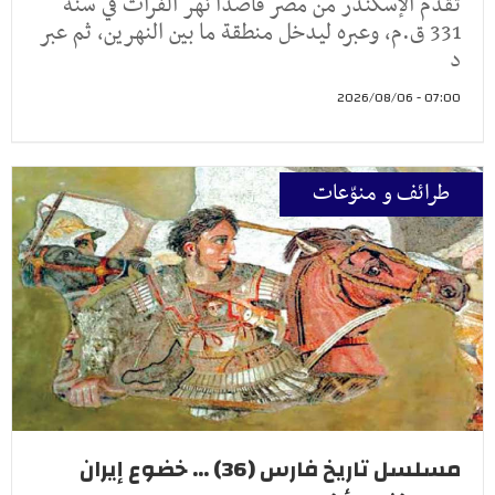
تقدم الإسكندر من مصر قاصداً نهر الفرات في سنة
331 ق.م، وعبره ليدخل منطقة ما بين النهرين، ثم عبر
د
07:00 - 2026/08/06
طرائف و منوّعات
مسلسل تاريخ فارس (36) ... خضوع إيران