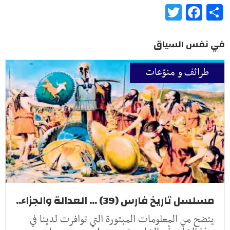
Twitter
Facebook
Share
في نفس السياق
طرائف و منوّعات
مسلسل تاريخ فارس (39) ... العدالة والجزاء..
يتضح من المعلومات المبتورة التي توافرت لدينا في