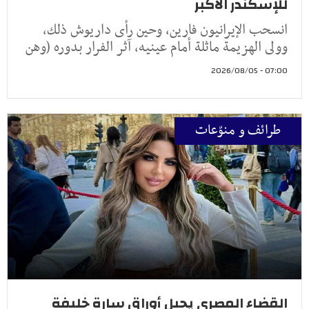
للإسكندر الأكبر
انسحب الإيرانيون فارين، وحين رأى داريوش ذلك،
وولى الهزيمة ماثلة أمام عينيه، آثر الفرار بدوره (وهن
07:00 - 2026/08/05
طرائف و منوّعات
القضاء المصري يحيل أوراق سارة خليفة