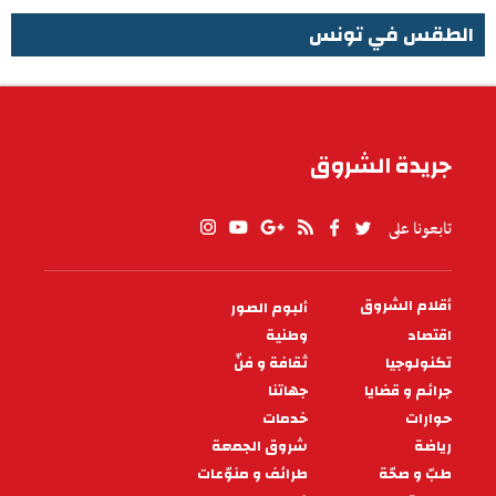
الطقس في تونس
الطقس في تونس
جريدة الشروق
تابعونا على
أقلام الشروق
ألبوم الصور
PIED
DE
اقتصاد
وطنية
PAGE
تكنولوجيا
ثقافة و فنّ
جرائم و قضايا
جهاتنا
حوارات
خدمات
رياضة
شروق الجمعة
طبّ و صحّة
طرائف و منوّعات