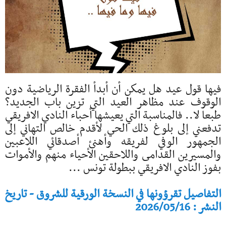
فيها قول عيد هل يمكن أن أبدأ الفقرة الرياضية دون
الوقوف عند مظاهر العيد التي تزين باب الجديد؟
طبعا لا.. فالمناسبة التي يعيشها أحباء النادي الافريقي
تدفعني إلى بلوغ ذلك الحي لأقدم خالص التهاني إلى
الجمهور الوفي لفريقه وأهنئ أصدقائي اللاعبين
والمسيرين القدامى واللاحقين الأحياء منهم والأموات
بفوز النادي الافريقي ببطولة تونس ...
التفاصيل تقرؤونها في النسخة الورقية للشروق - تاريخ
النشر : 2026/05/16