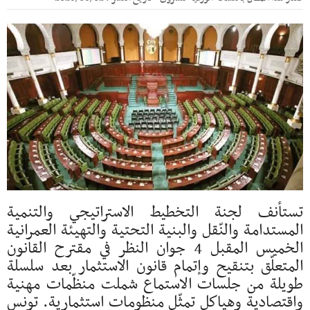
تستأنف لجنة التخطيط الاستراتيجي والتنمية
المستدامة والنّقل والبنية التحتية والتهيئة العمرانية
الخميس المقبل 4 جوان النظر في مقترح القانون
المتعلّق بتنقيح وإتمام قانون الاستثمار بعد سلسلة
طويلة من جلسات الاستماع شملت منظّمات مهنية
واقتصادية وهياكل تمثّل منظومات استثمارية. تونس