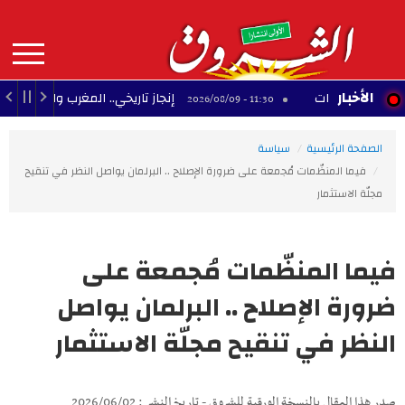
Aller
au
contenu
principal
MAIN
الأخبار
ت
إنجاز تاريخي.. المغرب والجزائر يحققان 3 مكاسب كبرى في كأس إفريقيا للسيدات
11:30 - 2026/08/09
NAVIGATION
الصفحة الرئيسية
سياسة
فيما المنظّمات مُجمعة على ضرورة الإصلاح .. البرلمان يواصل النظر في تنقيح
مجلّة الاستثمار
فيما المنظّمات مُجمعة على
ضرورة الإصلاح .. البرلمان يواصل
النظر في تنقيح مجلّة الاستثمار
صدر هذا المقال بالنسخة الورقية للشروق - تاريخ النشر : 2026/06/02