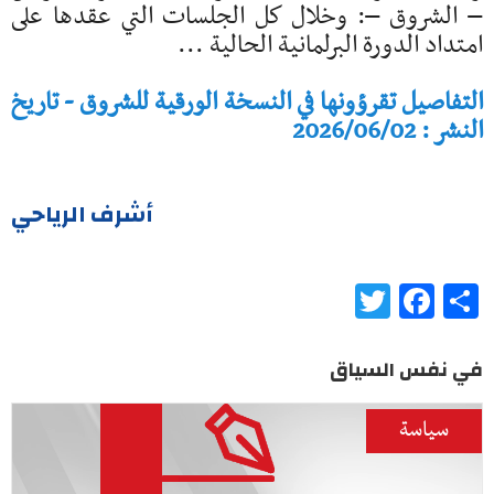
– الشروق –: وخلال كل الجلسات التي عقدها على
امتداد الدورة البرلمانية الحالية ...
التفاصيل تقرؤونها في النسخة الورقية للشروق - تاريخ
النشر : 2026/06/02
أشرف الرياحي
Twitter
Facebook
Share
في نفس السياق
سياسة