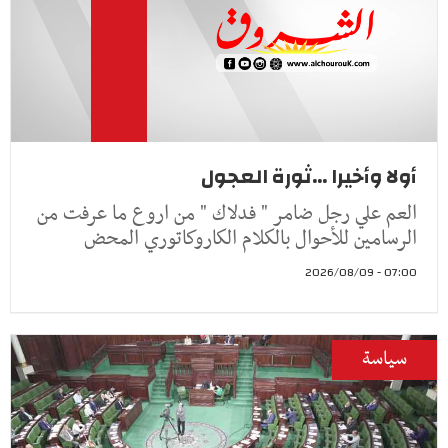
أولا وأخيرا ...ثورة العجول
العم علي رجل ضامر " فدلاك " من اروع ما عرفت من
الرسامين للأحوال بالكلام الكاروكاتوري المحض
07:00 - 2026/08/09
سياسة