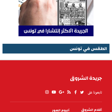
الطقس في تونس
الطقس في تونس
جريدة الشروق
تابعونا على
أقلام الشروق
ألبوم الصور
PIED