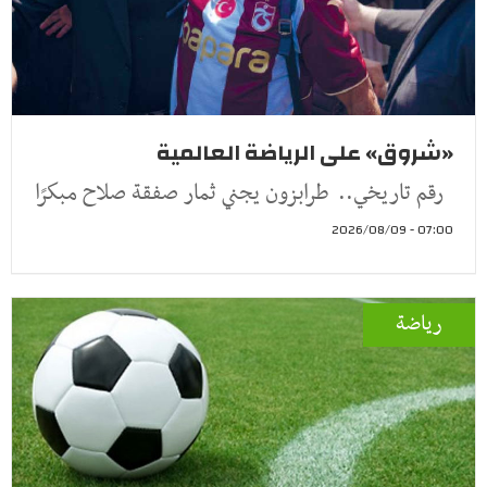
«شروق» على الرياضة العالمية
رقم تاريخي.. طرابزون يجني ثمار صفقة صلاح مبكرًا
07:00 - 2026/08/09
رياضة