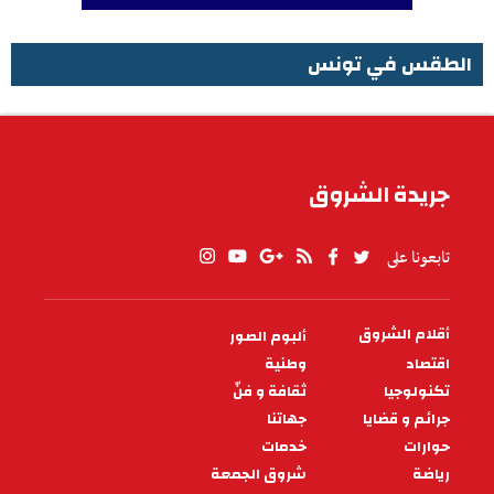
الطقس في تونس
الطقس في تونس
جريدة الشروق
تابعونا على
أقلام الشروق
ألبوم الصور
PIED
DE
اقتصاد
وطنية
PAGE
تكنولوجيا
ثقافة و فنّ
جرائم و قضايا
جهاتنا
حوارات
خدمات
رياضة
شروق الجمعة