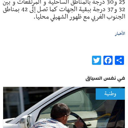
25 و30 درجة بالمناطق الساحلية و المرتفعات و بين
32 و37 درجة ببقية الجهات كما تصل إلى 42 بمناطق
الجنوب الغربي مع ظهور الشهيلي محليا.
الأخبار
Twitter
Facebook
Share
في نفس السياق
وطنية