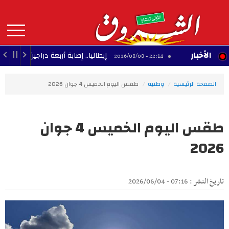
Aller
au
contenu
principal
MAIN
الأخبار
شبيبة
إيطاليا.. إصابة أربعة دراجين بجروح خطيرة إث
22:14 - 2026/08/08
NAVIGATION
الصفحة الرئيسية
وطنية
طقس اليوم الخميس 4 جوان 2026
طقس اليوم الخميس 4 جوان
2026
تاريخ النشر : 07:16 - 2026/06/04