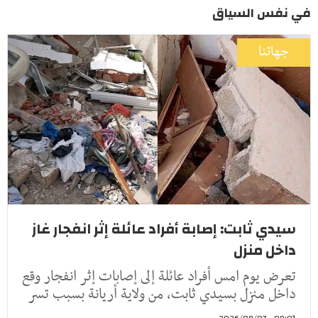
في نفس السياق
جهاتنا
سيدي ثابت: إصابة أفراد عائلة إثر انفجار غاز
داخل منزل
تعرض يوم امس أفراد عائلة إلى إصابات إثر انفجار وقع
داخل منزل بسيدي ثابت، من ولاية أريانة بسبب تسر