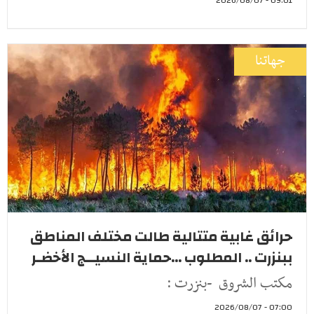
09:01 - 2026/08/07
جهاتنا
حرائق غابية متتالية طالت مختلف المناطق
ببنزرت .. المطلوب ...حماية النسيــج الأخضـر
مكتب الشروق -بنزرت :
07:00 - 2026/08/07