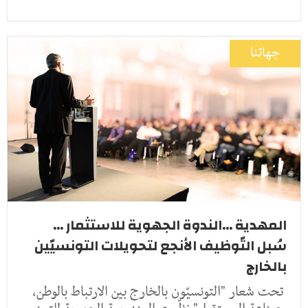
جهاتنا
المهدية ...الندوة الجهوية للاستثمار ...
سُبل التّوظيف الأنجع لتحويلات التونسيّين
بالخارج
تحت شعار "التونسيّون بالخارج بين الارتباط بالوطن،