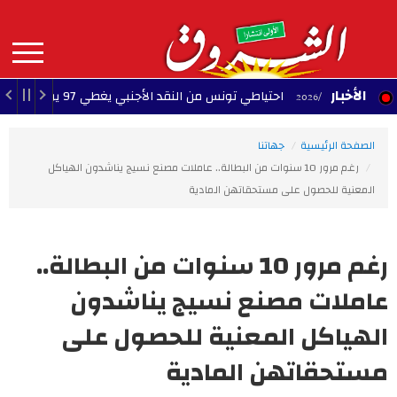
Aller
au
contenu
principal
MAIN
الأخبار
احتياطي تونس من النقد الأجنبي يغطي 97 يوم توريد
 2026/08/07
NAVIGATION
الصفحة الرئيسية
جهاتنا
رغم مرور 10 سنوات من البطالة.. عاملات مصنع نسيج يناشدون الهياكل
المعنية للحصول على مستحقاتهن المادية‎
رغم مرور 10 سنوات من البطالة..
عاملات مصنع نسيج يناشدون
الهياكل المعنية للحصول على
مستحقاتهن المادية‎