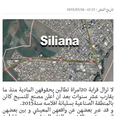
تاريخ النشر : 12:27 - 2025/07/19
لا تزال قرابة 20امراة تطالبن بحقوقهن المادية منذ ما
يقارب عشر سنوات بعد ان أعلن مصنع للنسيج كائن
بالمنطقة الصناعية بسليانة افلاسه سنة2015.
و قد عبر بعضهن عن واقعهن المعيشي و بين بعضهن