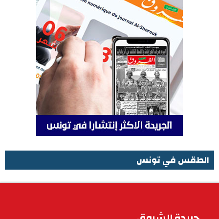
الطقس في تونس
الطقس في تونس
جريدة الشروق