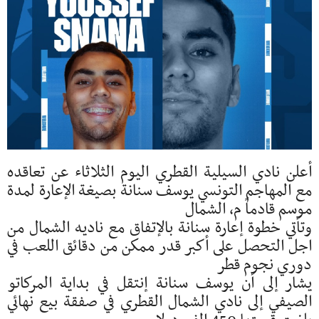
أعلن نادي السيلية القطري اليوم الثلاثاء عن تعاقده
مع المهاجم التونسي يوسف سنانة بصيغة الإعارة لمدة
موسم قادماً م، الشمال
وتأتي خطوة إعارة سنانة بالإتفاق مع ناديه الشمال من
اجل التحصل على أكبر قدر ممكن من دقائق اللعب في
دوري نجوم قطر
يشار إلى أن يوسف سنانة إنتقل في بداية المركاتو
الصيفي إلى نادي الشمال القطري في صفقة بيع نهائي