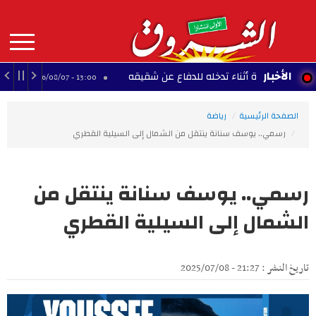
Aller
au
contenu
principal
MAIN
الأخبار
 حادة أثناء تدخله للدفاع عن شقيقه
المحامية أسما
13:00 - 2026/08/07
NAVIGATION
الصفحة الرئيسية
رياضة
رسمي.. يوسف سنانة ينتقل من الشمال إلى السيلية القطري
رسمي.. يوسف سنانة ينتقل من
الشمال إلى السيلية القطري
تاريخ النشر : 21:27 - 2025/07/08