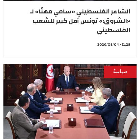
الشاعر الفلسطيني «سامي مهنّا» لـ
«الشروق:» تونس أمل كبير للشعب
الفلسطيني
11:29 - 2026/08/04
سياسة