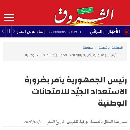
Aller
au
contenu
principal
MAIN
الأخبار
ة للصّلح الجزائي
إلغاء عرض الفنان بودشار ضمن 
23:29 - 2026/08/05
NAVIGATION
الصفحة الرئيسية
سياسة
رئيس الجمهورية يأمر بضرورة الاستعداد الجيّد للامتحانات الوطنية
رئيس الجمهورية يأمر بضرورة
الاستعداد الجيّد للامتحانات
الوطنية
صدر هذا المقال بالنسخة الورقية للشروق - تاريخ النشر : 2026/05/13