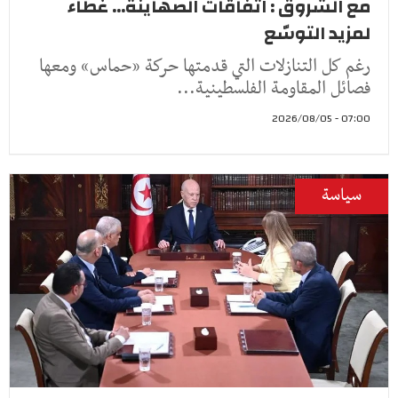
مع الشروق : اتفاقات الصهاينة... غطاء
لمزيد التوسّع
رغم كل التنازلات التي قدمتها حركة «حماس» ومعها
فصائل المقاومة الفلسطينية...
07:00 - 2026/08/05
سياسة