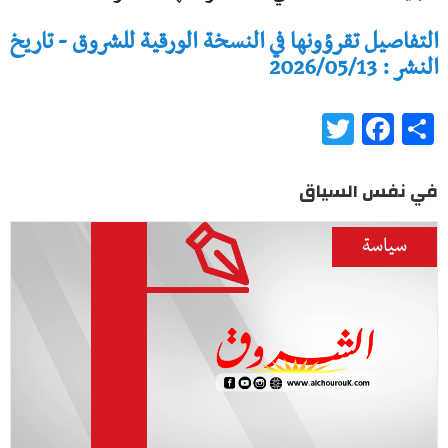
التفاصيل تقرؤونها في النسخة الورقية للشروق - تاريخ
النشر : 2026/05/13
Twitter
Facebook
Share
في نفس السياق
سياسة