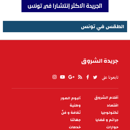
الطقس في تونس
الطقس في تونس
جريدة الشروق
تابعونا على
أقلام الشروق
ألبوم الصور
PIED
DE
اقتصاد
وطنية
PAGE
تكنولوجيا
ثقافة و فنّ
جرائم و قضايا
جهاتنا
حوارات
خدمات