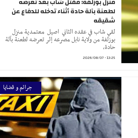
منزل بوزلفة: مقتل شاب بعد تعرضه
لطعنة بآلة حادة أثناء تدخله للدفاع عن
شقيقه
لقي شاب في عقده الثاني اصيل معتمدية منزل
بوزلفة من ولاية نابل مصرعه إثر تعرضه لطعنة بآلة
حادة،
13:25 - 2026/08/07
جرائم و قضايا