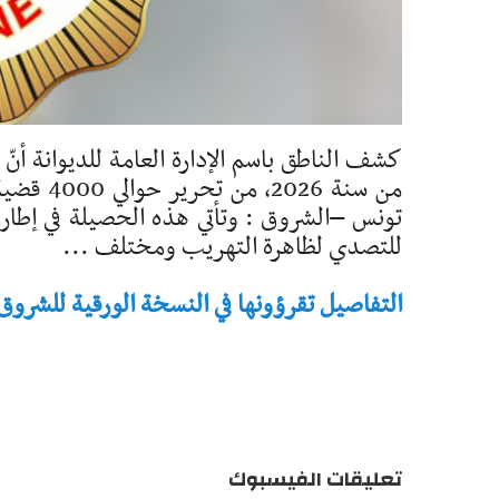
كشف الناطق باسم الإدارة العامة للديوانة أنّ 
تونس –الشروق : وتأتي هذه الحصيلة في إطار ا
للتصدي لظاهرة التهريب ومختلف ...
التفاصيل تقرؤونها في النسخة الورقية للشروق - تاريخ 
تعليقات الفيسبوك