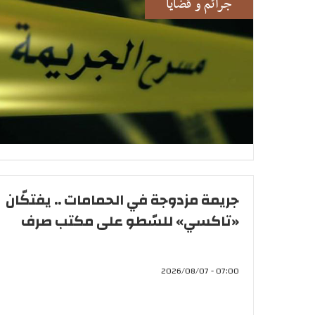
جرائم و قضايا
جريمة مزدوجة في الحمامات .. يفتكّان
«تاكسي» للسّطو على مكتب صرف
07:00 - 2026/08/07