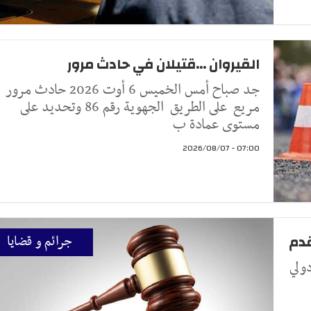
القيروان ...قتيلان في حادث مرور
جد صباح أمس الخميس 6 أوت 2026 حادث مرور
مريع على الطريق الجهوية رقم 86 وتحديد على
مستوى عمادة ب
07:00 - 2026/08/07
قدم
جرائم و قضايا
ولي