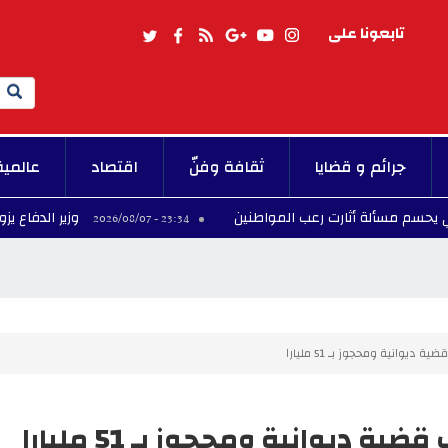
تابعونا على
Search
جرائم و قضايا
ثقافة وفنّ
اقتصاد
عالمية
لة أثارت رعب المواطنين
وزير الدفاع يزور المركز 
23:34 - 2026/08/07