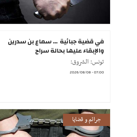
في قضية جبائية ... سماع بن سدرين
والإبقاء عليها بحالة سراح
تونس: الشروق:
07:00 - 2026/08/08
جرائم و قضايا