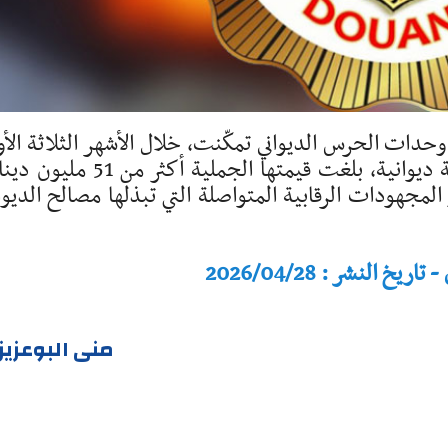
وحدات الحرس الديواني تمكّنت، خلال الأشهر الثلاثة الأو
من سنة 2026، من تحرير حوالي 4000 قضية ديوانية، بلغت قيمتها الجملية أكثر من
لمجهودات الرقابية المتواصلة التي تبذلها مصالح الديوا
النشر : 2026/04/28
منى البوعزي