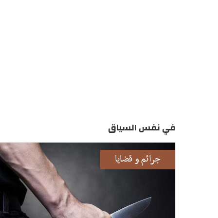
في نفس السياق
جرائم و قضايا