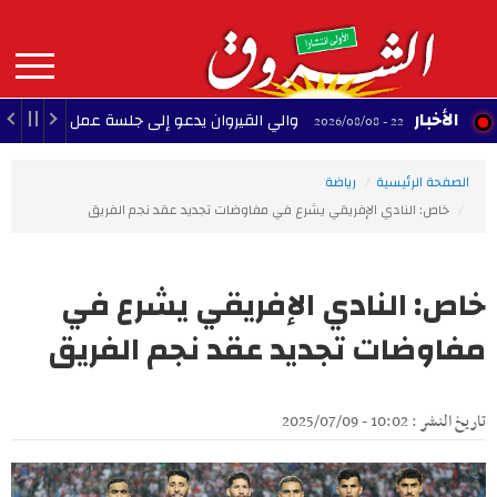
Aller
au
contenu
principal
MAIN
الأخبار
والي القيروان يدعو إلى جلسة عمل لإنقاذ الشبيبة
22:35 - 2026/08/08
NAVIGATION
الصفحة الرئيسية
رياضة
خاص: النادي الإفريقي يشرع في مفاوضات تجديد عقد نجم الفريق
خاص: النادي الإفريقي يشرع في
مفاوضات تجديد عقد نجم الفريق
تاريخ النشر : 10:02 - 2025/07/09