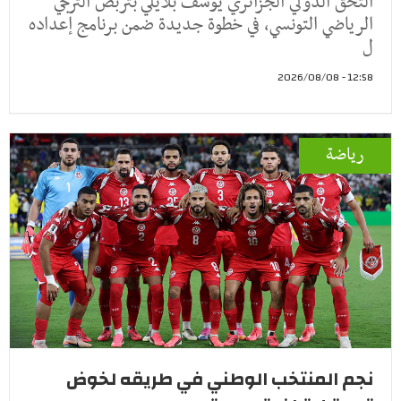
التحق الدولي الجزائري يوسف بلايلي بتربص الترجي
الرياضي التونسي، في خطوة جديدة ضمن برنامج إعداده
ل
12:58 - 2026/08/08
رياضة
نجم المنتخب الوطني في طريقه لخوض