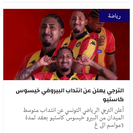
رياضة
الترجي يعلن عن انتداب البيروفي خيسوس
كاستيو
أعلن الترجي الرياضي التونسي عن انتداب متوسط
الميدان من البيرو خيسوس كاستيو بعقد لمدة
3مواسم الى غ