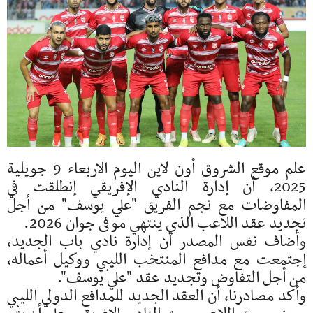
علم موقع الشروق أون لاين اليوم الاربعاء 9 جويلية
2025، أن إدارة النادي الإفريقي إنطلقت في
المفاوضات مع نجم الفريق "علي يوسف" من أجل
تجديد عقد اللاعب الذي ينتهي موفى جوان 2026.
وأضاف نفس المصدر أن إدارة نادي باب الجديد،
إجتمعت مع مدافع المنتخب الليبي ووكيل أعماله،
من أجل التفاوض وتجديد عقد "علي يوسف".
وأكد مصادرنا، أن العقد الجديد للمدافع الدولي الليبي