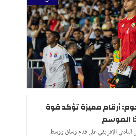
وم: أرقام مميزة تؤكد قوة
ذا الموسم
 النادي الإفريقي على قدم وساق ووسط