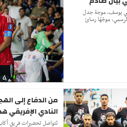
بيان صادم
 علي يوسف، موجة جدل
لرسمي، موجّهًا رسائ
من الدفاع إلى الهج
النادي الإفريقي ه
تَتواصل تحضيرات فريق أكابر