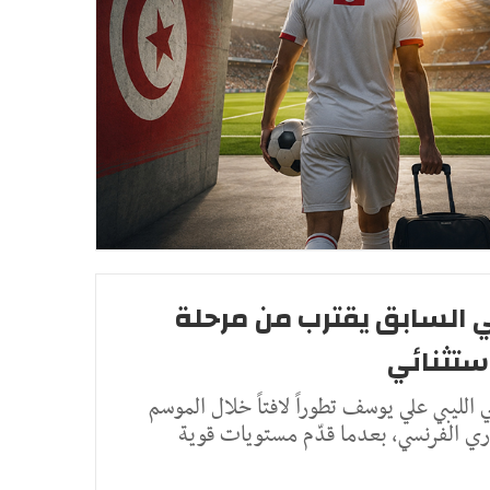
قي السابق يقترب من مرحلة
ستثنائي
لليبي علي يوسف تطوراً لافتاً خلال الموسم