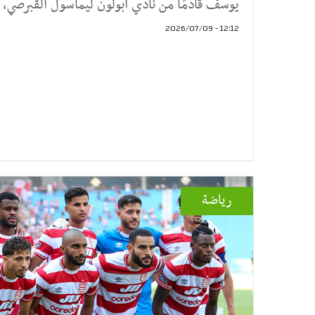
يوسف قادمًا من نادي أبولون ليماسول القبرصي، 
12:12 - 2026/07/09
رياضة