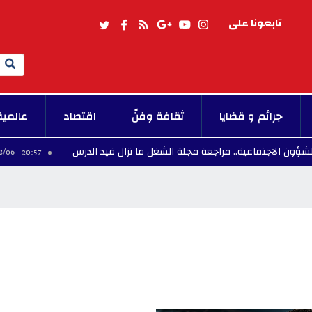
تابعونا على
Search
جرائم و قضايا
ثقافة وفنّ
اقتصاد
عالمية
ة.. مراجعة مجلة الشغل ما تزال قيد الدرس
"الستاغ"
20:57 - 2026/08/06