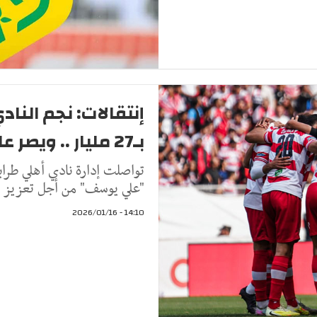
إنتقالات: نجم الناد
بـ27 مليار .. ويصر على الإحتراف في أوروبا
تواصلت إدارة نادي أهلي طراب
"علي يوسف" من أجل تعزيز فري
14:10 - 2026/01/16