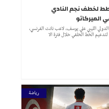
طط لخطف نجم النادي
ي الميركاتو
لدولي الليبي علي يوسف، لاعب نانت الفرنسي،
تدعيم الخط الخلفي خلال فترة الا
رياضة