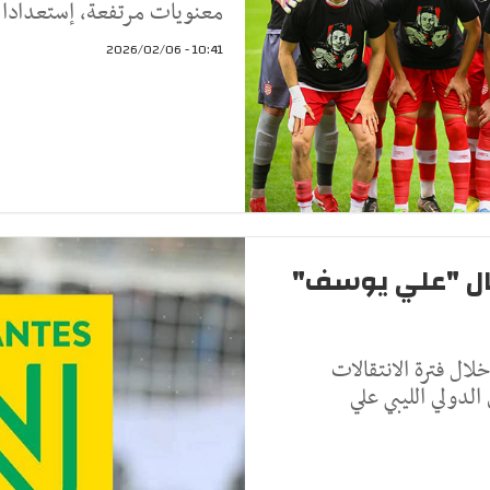
معنويات مرتفعة، إستعدادا ل
10:41 - 2026/02/06
تقال "علي يوسف"
لال فترة الانتقالات
لدولي الليبي علي