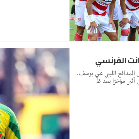
نت الفرنسي
المدافع الليبي علي يوسف،
أثير مؤخرًا بعد ظ