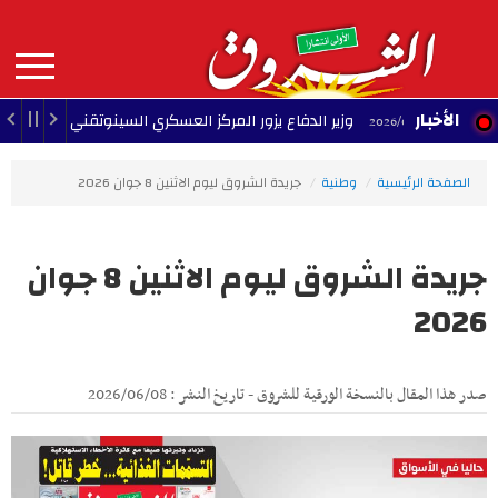
Aller
au
contenu
principal
MAIN
الأخبار
وزير الدفاع يزور المركز العسكري السينوتقني
23:05 - 2026/08/07
23:34
NAVIGATION
الصفحة الرئيسية
وطنية
جريدة الشروق ليوم الاثنين 8 جوان 2026
جريدة الشروق ليوم الاثنين 8 جوان
2026
صدر هذا المقال بالنسخة الورقية للشروق - تاريخ النشر : 2026/06/08