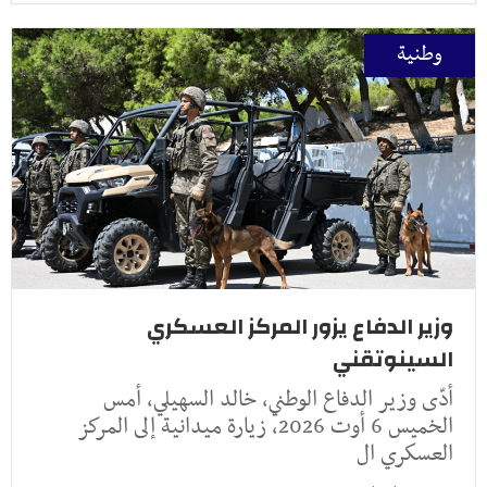
وطنية
وزير الدفاع يزور المركز العسكري
السينوتقني
أدّى وزير الدفاع الوطني، خالد السهيلي، أمس
الخميس 6 أوت 2026، زيارة ميدانية إلى المركز
العسكري ال