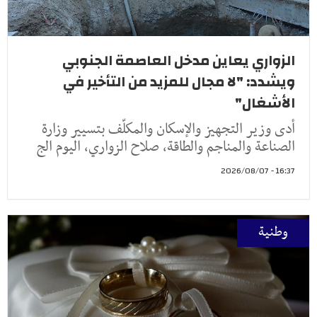
الزواري يعاين مدخل العاصمة الجنوبي
ويشدد: "لا مجال للمزيد من التأخير في
الأشغال"
أدى وزير التجهيز والإسكان والمكلّف بتسيير وزارة
الصناعة والمناجم والطاقة، صلاح الزواري، اليوم الج
16:37 - 2026/08/07
وطنية