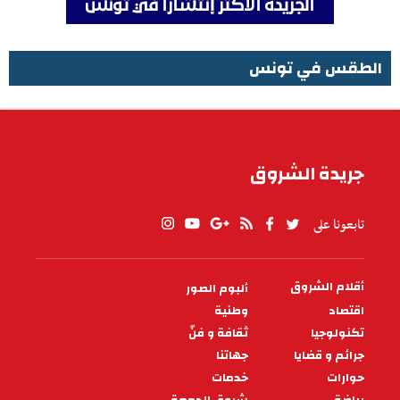
الطقس في تونس
الطقس في تونس
جريدة الشروق
تابعونا على
أقلام الشروق
ألبوم الصور
PIED
DE
اقتصاد
وطنية
PAGE
تكنولوجيا
ثقافة و فنّ
جرائم و قضايا
جهاتنا
حوارات
خدمات
رياضة
شروق الجمعة