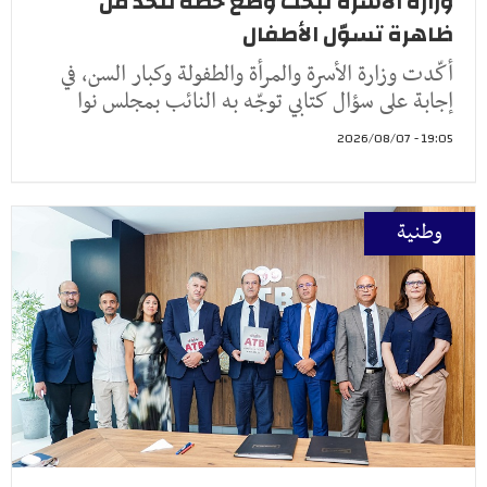
وزارة الأسرة تبحث وضع خُطّة للحدّ من
ظاهرة تسوّل الأطفال
أكّدت وزارة الأسرة والمرأة والطفولة وكبار السن، في
إجابة على سؤال كتابي توجّه به النائب بمجلس نوا
19:05 - 2026/08/07
وطنية