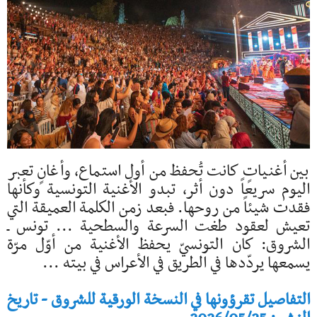
بين أغنياتٍ كانت تُحفظ من أول استماع، وأغانٍ تعبر
اليوم سريعاً دون أثر، تبدو الأغنية التونسية وكأنها
فقدت شيئاً من روحها. فبعد زمن الكلمة العميقة التي
تعيش لعقود طغت السرعة والسطحية ... تونس ـ
الشروق: كان التونسيّ يحفظ الأغنية من أوّل مرّة
يسمعها يردّدها في الطريق في الأعراس في بيته ...
التفاصيل تقرؤونها في النسخة الورقية للشروق - تاريخ