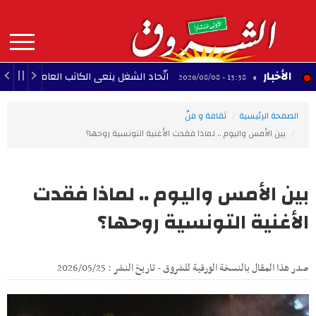
Aller
au
contenu
principal
MAIN
الأخبار
اتّحاد الشغل ينعى الكاتب العام لجامعة النقل
13:38 - 2026/08/08
NAVIGATION
الصفحة الرئيسية
ثقافة و فنّ
بين الأمس واليوم .. لماذا فقدت الأغنية التونسية روحها؟
بين الأمس واليوم .. لماذا فقدت
الأغنية التونسية روحها؟
صدر هذا المقال بالنسخة الورقية للشروق - تاريخ النشر : 2026/05/25