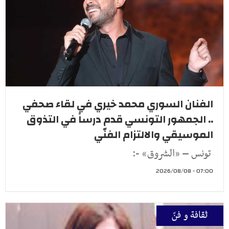
الفنان السوري محمد خيري في لقاء صحفي
.. الجمهور التونسي قدم درساً في التذوق
الموسيقي والالتزام الفنّي
تونس – «الشروق» -:
07:00 - 2026/08/08
ثقافة و فنّ