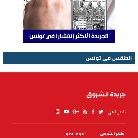
الطقس في تونس
الطقس في تونس
جريدة الشروق
تابعونا على
أقلام الشروق
ألبوم الصور
PIED