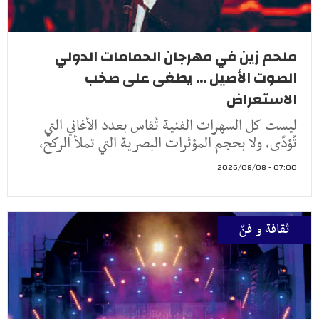
ملحم زين في مهرجان الحمامات الدولي
الصوت الأصيل ... يطغى على صخب
الاستعراض
ليست كل السهرات الفنية تُقاس بعدد الأغاني التي
تُؤدّى، ولا بحجم المؤثرات البصرية التي تملأ الركح،
07:00 - 2026/08/08
ثقافة و فنّ