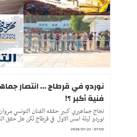
نوردو في قرطاج ... انتصار جماه
فنية أكبر ؟!
نجاج جماهيري كبير حققه الفنان التونسي مروان
نوردو ليلة امس الاول في قرطاج لكن هل حقق الن
07:00 - 2026/07/23