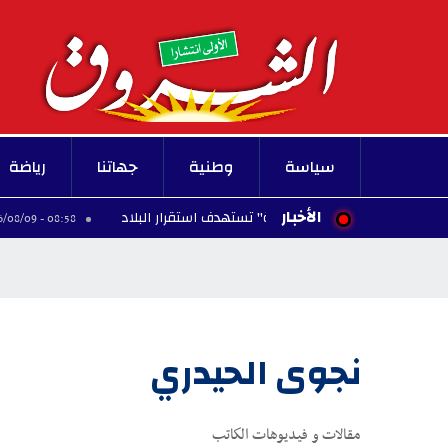
سياسة
وطنية
جهاتنا
رياضة
الأخبار
حذر من "حرب هجينة" تستهدف استقرار البلاد
سوسة: ت
08:58 - 2026/08/09
نجوى الحيدري
مقالات و فيديوهات الكاتب