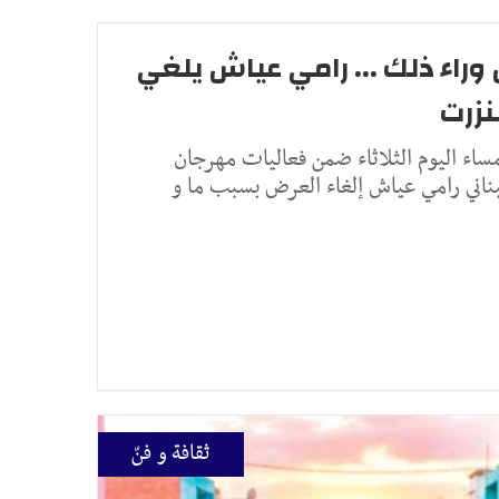
 وراء ذلك ... رامي عياش يلغي
نزرت
ء اليوم الثلاثاء ضمن فعاليات مهرجان
لبناني رامي عياش إلغاء العرض بسبب ما و
ثقافة و فنّ