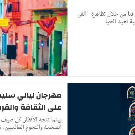
 فنا من خلال تظاهرة "الفن
ة تعيد الحيا
مهرجان ليالي سليما
على الثقافة والقر
بينما تتجه الأنظار كل صيف إ
الضخمة والنجوم العالميين، 