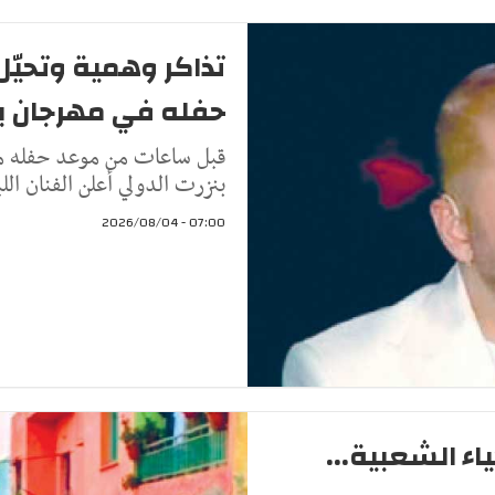
تذاكر وهمية وتحيّل
حفله في مهرجان ب
قبل ساعات من موعد حفله مسا
بنزرت الدولي أعلن الفنان ال
07:00 - 2026/08/04
اء الشعبية...