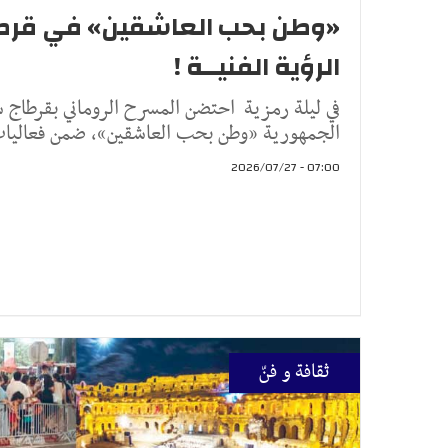
«وطن بحب العاشقين» في قرطاج
الرؤية الفنيــة !
في ليلة رمزية احتضن المسرح الروماني بقرطاج 
الجمهورية «وطن بحب العاشقين»، ضمن فعاليات
07:00 - 2026/07/27
ثقافة و فنّ