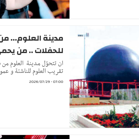
مدينة العلوم... من
للحفلات .. من يح
ان تتحوّل مدينة العلوم من 
تقريب العلوم للناشئة و عمو
07:00 - 2026/07/29