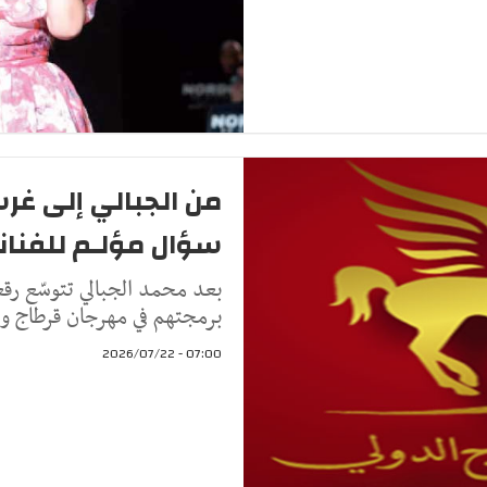
من الجبالي إلى غر
سؤال مؤلـم للفناني
بعد محمد الجبالي تتوسّع رقع
برمجتهم في مهرجان قرطاج و 
07:00 - 2026/07/22