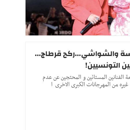
سة والشواشي...ركح قرطاج...
ن التونسيين!
ة الفنانين المستائين و المحتجين عن عدم
غيره من المهرجانات الكبرى الاخرى ا