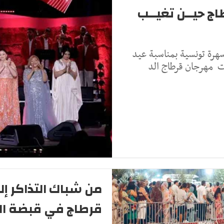
 حيــن تغيــب
سهرة تونسية بمناسبة عيد
 مهرجان قرطاج الد
من شباك التذاكر إل
قرطاج في قبضة ا