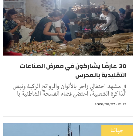
30 عارضًا يشاركون في معرض الصناعات
التقليدية بالمحرس
في مشهد احتفالي زاخر بالألوان والروائح الزكية ونبض
الذاكرة الشعبية، احتضن فضاء الفسحة الشاطئية با
21:25 - 2026/08/07
جهاتنا