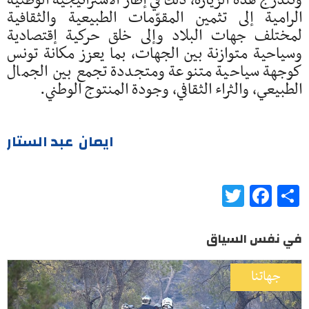
وتندرج هذه الزيارة، ذلك في إطار الاستراتيجية الوطنية
الرامية إلى تثمين المقوّمات الطبيعية والثقافية
لمختلف جهات البلاد وإلى خلق حركية إقتصادية
وسياحية متوازنة بين الجهات، بما يعزز مكانة تونس
كوجهة سياحية متنوعة ومتجددة تجمع بين الجمال
الطبيعي، والثراء الثقافي، وجودة المنتوج الوطني.
ايمان عبد الستار
Twitter
Facebook
Share
في نفس السياق
جهاتنا