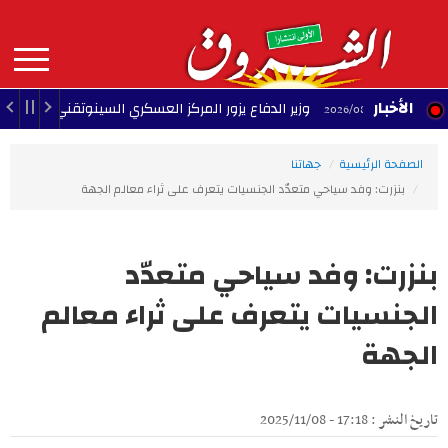
Aller
au
contenu
principal
MAIN
الأخبار
وزير الدفاع يزور المركز العسكري السينوتقني
23:05 - 2026/08/07
23:
NAVIGATION
الصفحة الرئيسية
جهاتنا
بنزرت: وفد سياحي متعدّد الجنسيات يتعرف على ثراء معالم الجهة
بنزرت: وفد سياحي متعدّد
الجنسيات يتعرف على ثراء معالم
الجهة
تاريخ النشر : 17:18 - 2025/11/08