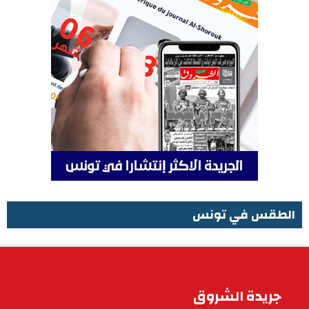
الطقس في تونس
الطقس في تونس
جريدة الشروق