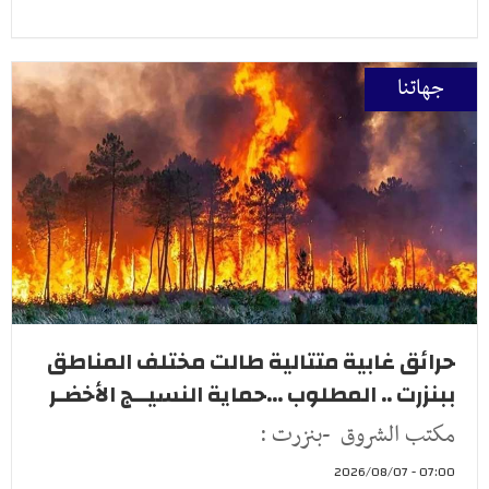
جهاتنا
حرائق غابية متتالية طالت مختلف المناطق
ببنزرت .. المطلوب ...حماية النسيــج الأخضـر
مكتب الشروق -بنزرت :
07:00 - 2026/08/07