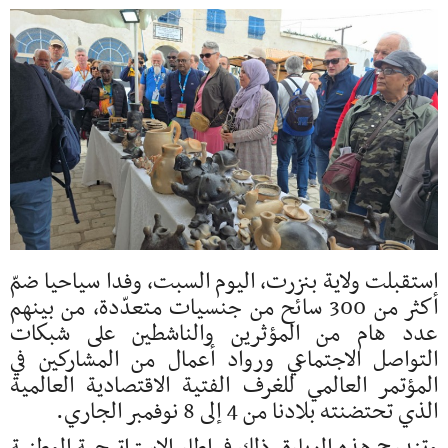
استقبلت ولاية بنزرت، اليوم السبت، وفدا سياحيا ضمّ
أكثر من 300 سائح من جنسيات متعدّدة، من بينهم
عدد هام من المؤثرين والناشطين على شبكات
التواصل الاجتماعي ورواد أعمال من المشاركين في
المؤتمر العالمي للغرف الفتية الاقتصادية العالمية
الذي تحتضنته بلادنا من 4 إلى 8 نوفمبر الجاري.