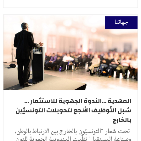
جهاتنا
المهدية ...الندوة الجهوية للاستثمار ...
سُبل التّوظيف الأنجع لتحويلات التونسيّين
بالخارج
تحت شعار "التونسيّون بالخارج بين الارتباط بالوطن،
وصناعة المستقبل" نظّمت المندوبية الجهوية للتون