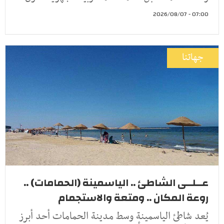
07:00 - 2026/08/07
جهاتنا
عــلــى الشاطئ .. الياسمينة (الحمامات) ..
روعة المكان .. ومتعة والاستجمام
يُعد شاطئ الياسمينة وسط مدينة الحمامات أحد أبرز