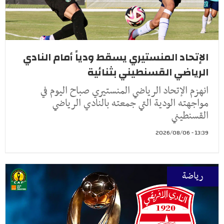
الإتحاد المنستيري يسقط ودياً أمام النادي
الرياضي القسنطيني بثنائية
انهزم الإتحاد الرياضي المنستيري صباح اليوم في
مواجهته الودية التي جمعته بالنادي الرياضي
القسنطيني
13:39 - 2026/08/06
رياضة