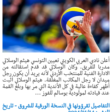
أعلن نادي العربي الكويتي تعيين التونسي هيثم الوسلاتي
مدربا للفريق. وكان الوسلاتي قد قدم استقالته من
الادارة الفنية للمنتخب الأردني لأنه يريد أن يكون رجل
ميدان لا رجل المكاتب المغلقة. هيثم الوسلاتي أثبت
أظهر كفاءة عالية في كل الأندية التي مر بها وبلغ القمة
عند قيادته لمولودية بوسالم للفوز ...
التفاصيل تقرؤونها في النسخة الورقية للشروق - تاريخ