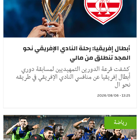
أبطال إفريقيا: رحلة النادي الإفريقي نحو
المجد تنطلق من مالي
كشفت قرعة الدورين التمهيديين لمسابقة دوري
أبطال إفريقيا عن منافسي النادي الإفريقي في طريقه
نحو ال
13:25 - 2026/08/06
رياضة