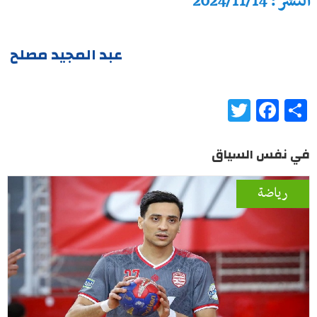
النشر : 2024/11/14
عبد المجيد مصلح
Twitter
Facebook
Share
في نفس السياق
رياضة