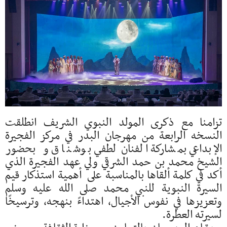
تزامنا مع ذكرى المولد النبوي الشريف انطلقت
النسخه الرابعة من مهرجان البدر في مركز الفجيرة
الإبداعي بمشاركة الفنان لطفي بوشناق و بحضور
الشيخ محمد بن حمد الشرقي ولي عهد الفجيرة الذي
أكد في كلمة ألقاها بالمناسبة على أهمية استذكار قيم
السيرة النبوية للنبي محمد صلى الله عليه وسلم
وتعزيزها في نفوس الأجيال، اهتداءً بنهجه، وترسيخًا
لسيرته العطرة.