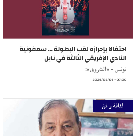
احتفالا بإحرازه لقب البطولة ... سمفونية
النادي الإفريقي الثالثة في نابل
تونس - «الشروق»:
07:00 - 2026/08/06
ثقافة و فنّ