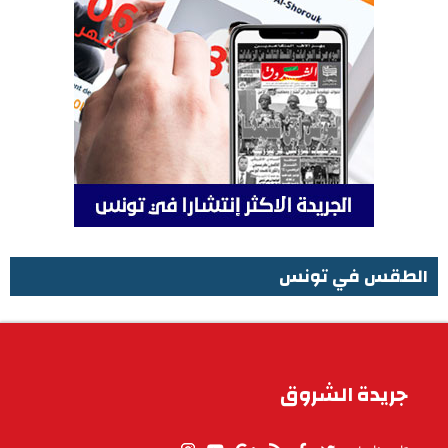
الطقس في تونس
الطقس في تونس
جريدة الشروق