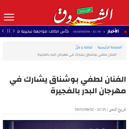
Aller
au
contenu
principal
MAIN
الأخبار
كأس الكاف: مواجهة نيجيرية في طريق النادي ال
12:20 - 2026/08/06
NAVIGATION
الصفحة الرئيسية
ثقافة و فنّ
الفنان لطفي بوشناق يشارك في مهرجان البدر بالفجيرة
الفنان لطفي بوشناق يشارك في
مهرجان البدر بالفجيرة
تاريخ النشر : 12:15 - 2025/09/12