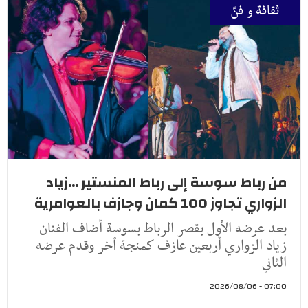
ثقافة و فنّ
من رباط سوسة إلى رباط المنستير ...زياد
الزواري تجاوز 100 كمان وجازف بالعوامرية
بعد عرضه الأول بقصر الرباط بسوسة أضاف الفنان
زياد الزواري أربعين عازف كمنجة ٱخر وقدم عرضه
الثاني
07:00 - 2026/08/06