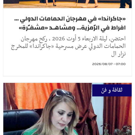
«جاكراندا» في مهرجان الحمامات الدولي ...
افراط في الرّمزية... ومشاهـد «مشفـّرة»
احتضن، ليلة الاربعاء 5 أوت 2026 ، ركح مهرجان
الحمامات الدولي عرض مسرحية «جاكراندا» للمخرج
نزار ال
07:00 - 2026/08/07
ثقافة و فنّ