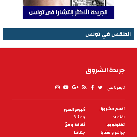
الطقس في تونس
الطقس في تونس
جريدة الشروق
تابعونا على
أقلام الشروق
ألبوم الصور
PIED
DE
اقتصاد
وطنية
PAGE
تكنولوجيا
ثقافة و فنّ
جرائم و قضايا
جهاتنا