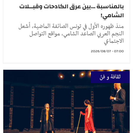
بالمناسبة ...بين عرق الكادحات وقبــلات
الشامي!
منذ ظهوره الأول في تونس الصائفة الماضية، أشعل
النجم العربي الصاعد الشامي، مواقع التواصل
الاجتماعي
07:00 - 2026/08/07
ثقافة و فنّ