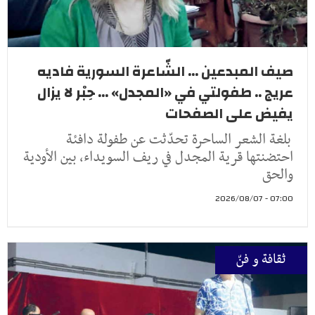
صيف المبدعين ... الشّاعرة السورية فاديه
عريج .. طفولتي في «المجدل» ... حِبْر لا يزال
يفيض على الصفحات
بلغة الشعر الساحرة تحدّثت عن طفولة دافئة
احتضنتها قرية المجدل في ريف السويداء، بين الأودية
والحق
07:00 - 2026/08/07
ثقافة و فنّ