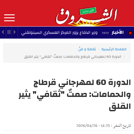
Aller
au
contenu
principal
MAIN
الأخبار
وزير الدفاع يزور المركز العسكري السينوتقني
23:05 - 2026/08/07
NAVIGATION
الصفحة الرئيسية
ثقافة و فنّ
الدورة 60 لمهرجاني قرطاج والحمامات: صمتٌ "ثقافي" يثير القلق
الدورة 60 لمهرجاني قرطاج
والحمامات: صمتٌ "ثقافي" يثير
القلق
تاريخ النشر : 11:25 - 2026/04/26