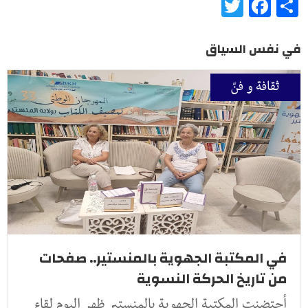
Twitter
Facebook
Share
في نفس السياق
ثقافة و فنّ
في المكتبة الجهوية بالمنستير.. صفحات
من تاريخ الحركة النسوية
أحتضنت المكتبة الجهوية بالمنستير ظهر اليوم لقاء