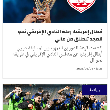
أبطال إفريقيا: رحلة النادي الإفريقي نحو
المجد تنطلق من مالي
كشفت قرعة الدورين التمهيديين لمسابقة دوري
أبطال إفريقيا عن منافسي النادي الإفريقي في طريقه
نحو ال
13:25 - 2026/08/06
رياضة