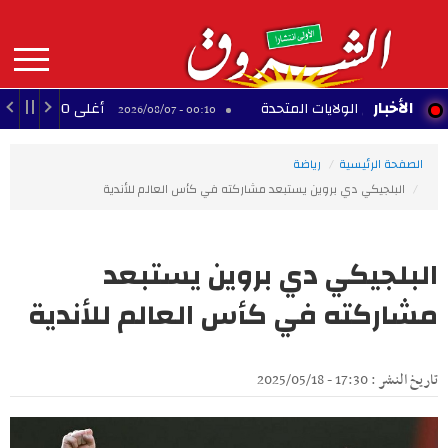
Aller
au
contenu
principal
MAIN
الأخبار
ة في الولايات المتحدة
أغلى 10 لاعبين أفارقة عبر التاريخ
00:10 - 2026/08/07
NAVIGATION
الصفحة الرئيسية
رياضة
البلجيكي دي بروين يستبعد مشاركته في كأس العالم للأندية
البلجيكي دي بروين يستبعد
مشاركته في كأس العالم للأندية
تاريخ النشر : 17:30 - 2025/05/18