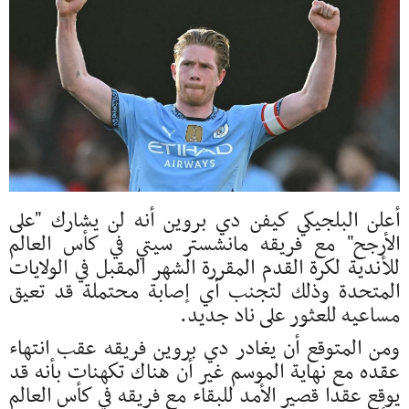
أعلن البلجيكي كيفن دي بروين أنه لن يشارك "على
الأرجح" مع فريقه مانشستر سيتي في كأس العالم
للأندية لكرة القدم المقررة الشهر المقبل في الولايات
المتحدة وذلك لتجنب أي إصابة محتملة قد تعيق
مساعيه للعثور على ناد جديد.
ومن المتوقع أن يغادر دي بروين فريقه عقب انتهاء
عقده مع نهاية الموسم غير أن هناك تكهنات بأنه قد
يوقع عقدا قصير الأمد للبقاء مع فريقه في كأس العالم