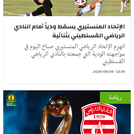
الإتحاد المنستيري يسقط ودياً أمام النادي
الرياضي القسنطيني بثنائية
انهزم الإتحاد الرياضي المنستيري صباح اليوم في
مواجهته الودية التي جمعته بالنادي الرياضي
القسنطيني
13:39 - 2026/08/06
رياضة