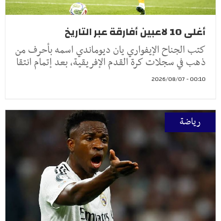
أغلى 10 لاعبين أفارقة عبر التاريخ
كتب الجناح الإيفواري يان ديوماندي اسمه بأحرف من
ذهب في سجلات كرة القدم الإفريقية، بعد إتمام انتقا
00:10 - 2026/08/07
رياضة