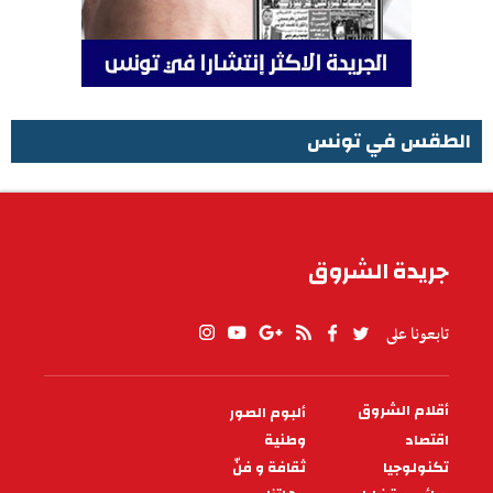
الطقس في تونس
الطقس في تونس
جريدة الشروق
تابعونا على
أقلام الشروق
ألبوم الصور
PIED
DE
اقتصاد
وطنية
PAGE
تكنولوجيا
ثقافة و فنّ