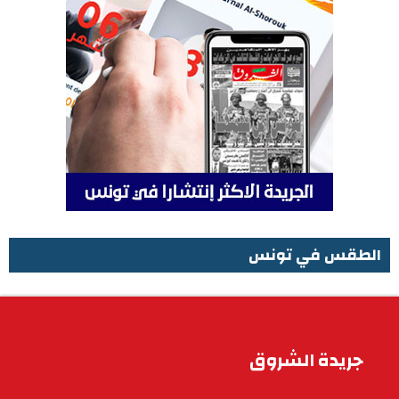
الطقس في تونس
الطقس في تونس
جريدة الشروق