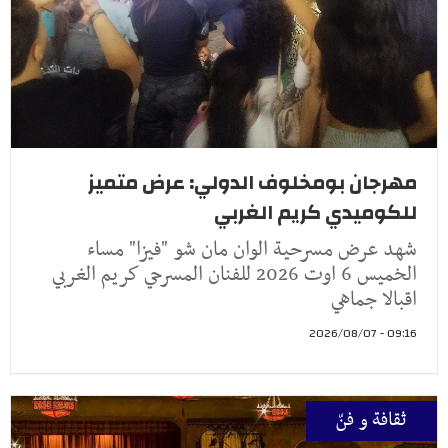
مهرجان بومخلوف الدولي: عرض متميز
للكوميدي كريم الغربي
شهد عرض مسرحية الوان مان شو "فيزا" مساء
الخميس 6 اوت 2026 للفنان المسرحي كريم الغربي
اقبالا جماهي
09:16 - 2026/08/07
ثقافة و فنّ