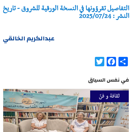
التفاصيل تقرؤونها في النسخة الورقية للشروق - تاريخ
النشر : 2025/07/24
عبدالكريم الخالقي
Twitter
Facebook
Share
في نفس السياق
ثقافة و فنّ