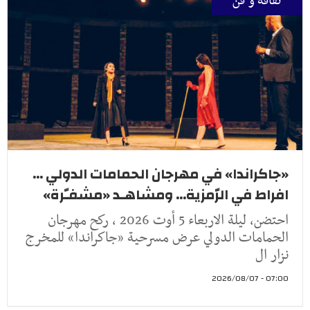
ثقافة و فنّ
«جاكراندا» في مهرجان الحمامات الدولي ...
افراط في الرّمزية... ومشاهـد «مشفـّرة»
احتضن، ليلة الاربعاء 5 أوت 2026 ، ركح مهرجان
الحمامات الدولي عرض مسرحية «جاكراندا» للمخرج
نزار ال
07:00 - 2026/08/07