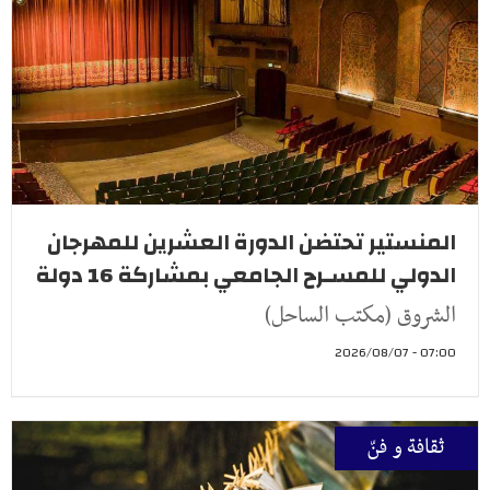
المنستير تحتضن الدورة العشرين للمهرجان
الدولي للمسـرح الجامعي بمشاركة 16 دولة
الشروق (مكتب الساحل)
07:00 - 2026/08/07
ثقافة و فنّ