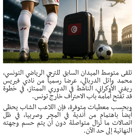
تلقى متوسط الميدان السابق للترجي الرياضي التونسي،
محمد وائل الدربالي، عرضاً رسمياً من نادي فيريس
ريفني الأوكراني، الناشط في الدوري الممتاز، في خطوة
قد تفتح أمامه باب الاحتراف خارج تونس.
وبحسب معطيات متوفرة، فإن اللاعب الشاب يحظى
أيضاً باهتمام من أندية في المجر وصربيا، في ظل
اتصالات ما تزال متواصلة دون أن يتم حسم وجهته
النهائية إلى حد الآن.