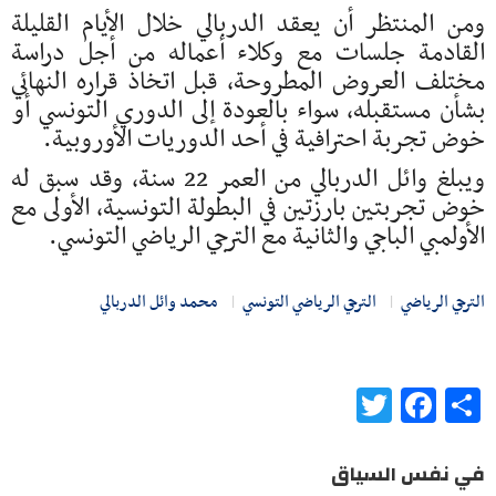
ومن المنتظر أن يعقد الدربالي خلال الأيام القليلة
القادمة جلسات مع وكلاء أعماله من أجل دراسة
مختلف العروض المطروحة، قبل اتخاذ قراره النهائي
بشأن مستقبله، سواء بالعودة إلى الدوري التونسي أو
خوض تجربة احترافية في أحد الدوريات الأوروبية.
ويبلغ وائل الدربالي من العمر 22 سنة، وقد سبق له
خوض تجربتين بارزتين في البطولة التونسية، الأولى مع
الأولمبي الباجي والثانية مع الترجي الرياضي التونسي.
الترجي الرياضي
الترجي الرياضي التونسي
محمد وائل الدربالي
Twitter
Facebook
Share
في نفس السياق