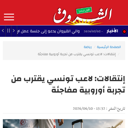
Aller
au
contenu
principal
MAIN
الأخبار
والي القيروان يدعو إلى جلسة عمل لإنقاذ الشبيبة
22:35 - 2026/08/08
NAVIGATION
الصفحة الرئيسية
رياضة
إنتقالات: لاعب تونسي يقترب من تجربة أوروبية مفاجئة
إنتقالات: لاعب تونسي يقترب من
تجربة أوروبية مفاجئة
تاريخ النشر : 13:32 - 2026/06/10