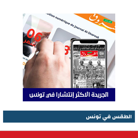
الطقس في تونس
الطقس في تونس