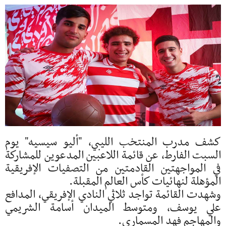
كشف مدرب المنتخب الليبي، "أليو سيسيه" يوم
السبت الفارط، عن قائمة اللاعبين المدعوين للمشاركة
في المواجهتين القادمتين من التصفيات الإفريقية
المؤهلة لنهائيات كأس العالم المقبلة.
وشهدت القائمة تواجد ثلاثي النادي الإفريقي، المدافع
علي يوسف، ومتوسط الميدان أسامة الشريمي
والمهاجم فهد المسماري.