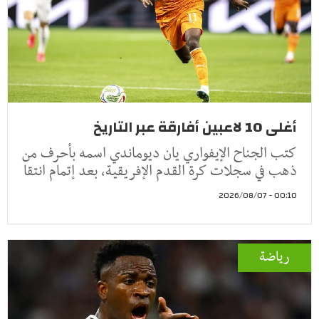
أغلى 10 لاعبين أفارقة عبر التاريخ
كتب الجناح الإيفواري يان ديوماندي اسمه بأحرف من
ذهب في سجلات كرة القدم الإفريقية، بعد إتمام انتقا
00:10 - 2026/08/07
رياضة