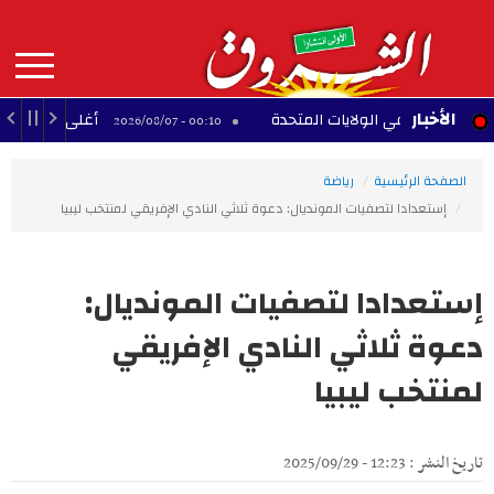
Aller
au
contenu
principal
MAIN
الأخبار
ية في الولايات المتحدة
أغلى 10 لاعبين أفارقة عبر التاريخ
00:10 - 2026/08/07
NAVIGATION
الصفحة الرئيسية
رياضة
إستعدادا لتصفيات المونديال: دعوة ثلاثي النادي الإفريقي لمنتخب ليبيا
إستعدادا لتصفيات المونديال:
دعوة ثلاثي النادي الإفريقي
لمنتخب ليبيا
تاريخ النشر : 12:23 - 2025/09/29