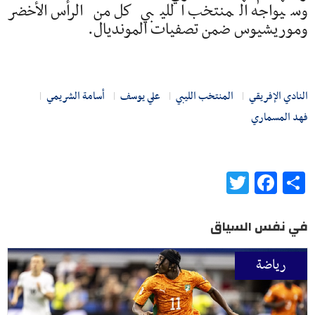
وسيواجه المنتخب الليبي كل من الرأس الأخضر
وموريشيوس ضمن تصفيات المونديال.
النادي الإفريقي
المنتخب الليبي
علي يوسف
أسامة الشريمي
فهد المسماري
Twitter
Facebook
Share
في نفس السياق
رياضة