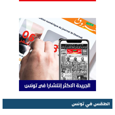
الطقس في تونس
الطقس في تونس