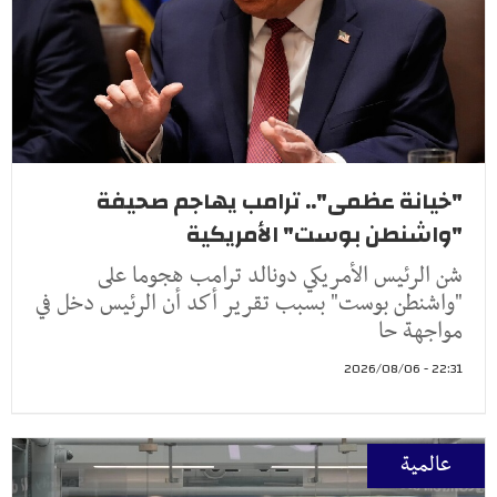
"خيانة عظمى".. ترامب يهاجم صحيفة
"واشنطن بوست" الأمريكية
شن الرئيس الأمريكي دونالد ترامب هجوما على
"واشنطن بوست" بسبب تقرير أكد أن الرئيس دخل في
مواجهة حا
22:31 - 2026/08/06
عالمية