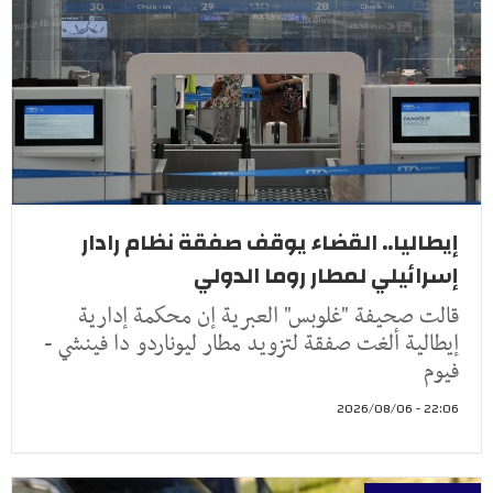
إيطاليا.. القضاء يوقف صفقة نظام رادار
إسرائيلي لمطار روما الدولي
قالت صحيفة "غلوبس" العبرية إن محكمة إدارية
إيطالية ألغت صفقة لتزويد مطار ليوناردو دا فينشي -
فيوم
22:06 - 2026/08/06