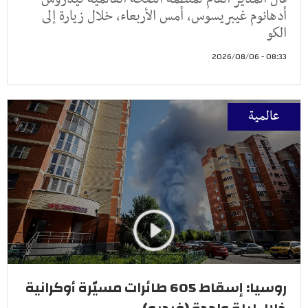
أدهانوم غيبريسوس، أمس الأربعاء، خلال زيارة إلى
الكو
08:33 - 2026/08/06
عالمية
روسيا: إسقاط 605 طائرات مسيّرة أوكرانية