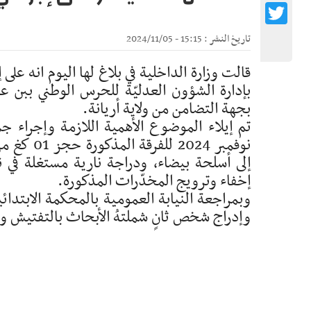
Twitter
تاريخ النشر : 15:15 - 2024/11/05
قالت وزارة الداخلية في بلاغ لها اليوم انه عل
بإدارة الشؤون العدليّة للحرس الوطني ببن 
بجهة التضامن من ولاية أريانة.
نوفمبر 24
إلى أسلحة بيضاء، ودراجة نارية مستغلة في 
إخفاء وترويج المخدّرات المذكورة.
وبمراجعة النيابة العمومية بالمحكمة الابتدائي
وإدراج شخص ثانٍ شملتهُ الأبحاث بالتفتيش وا