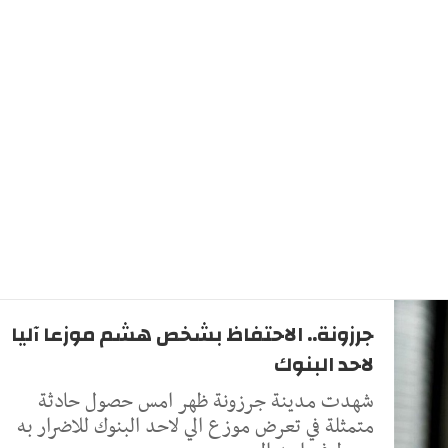
جرزونة.. الاحتفاظ بشخص هشم موزعا آليا
لاحد البنوك
شهدت مدينة جرزونة ظهر امس حصول حادثة
متمثلة في تعرض موزع الي لاحد البنوك للاضرار به