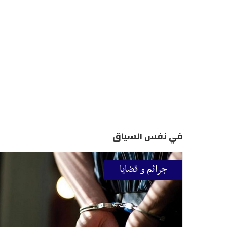
في نفس السياق
جرائم و قضايا