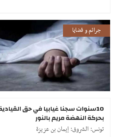
جرائم و قضايا
10سنوات سجنا غيابيا في حق القيادية
بحركة النهضة مريم بالنور
تونس: الشروق: إيمان بن عزيزة