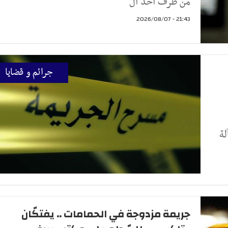
من طرف احد ال
21:43 - 2026/08/07
جرائم و قضايا
لة
جريمة مزدوجة في الحمامات .. يفتكّان