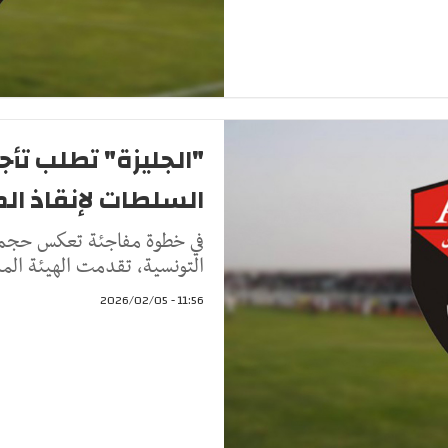
"الجليزة" تطلب تأ
السلطات لإنقاذ ا
في خطوة مفاجئة تعكس حجم ال
التونسية، تقدمت الهيئة ال
11:56 - 2026/02/05