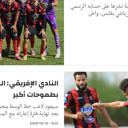
ة نشرها على حسابه الرسمي
لرياضي بقابس، واض
النادي الإفريقي: ا
بطموحات أكبر
سيعود لاعب خط الوسط محمد 
بعد نهاية فترة إعارته مع ال
11:15 - 2026/05/25