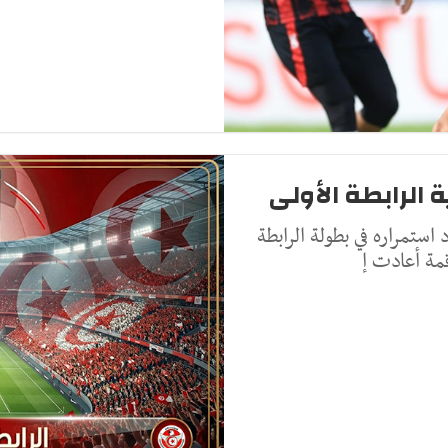
 الرابطة الأولى
ستمراره في بطولة الرابطة
قمة أعادت إ