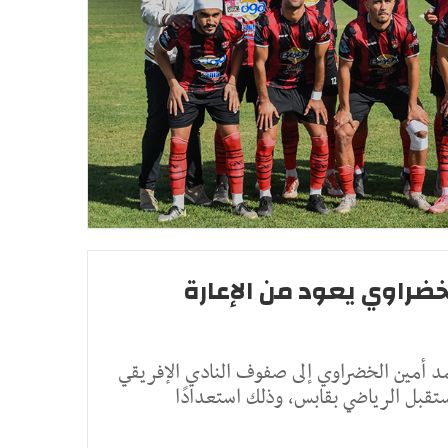
لخضراوي يعود من الإعارة
أمين الخضراوي إلى صفوف النادي الإفريقي
مستقبل الرياضي بقابس، وذلك استعدادًا