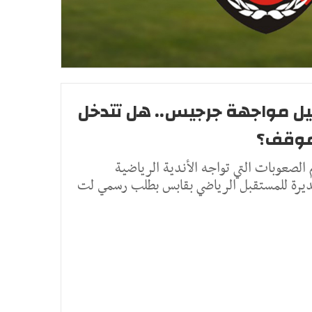
جيل مواجهة جرجيس.. هل تتدخل
لموقف؟
صعوبات التي تواجه الأندية الرياضية
مديرة للمستقبل الرياضي بقابس بطلب رسمي لت