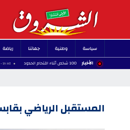
سياسة
وطنية
جهاتنا
رياضة
الأخبار
ن 100 شخص أثناء اقتحام الحدود
قفصة
15:08 - 2026/08/06
المستقبل الرياضي بقاب