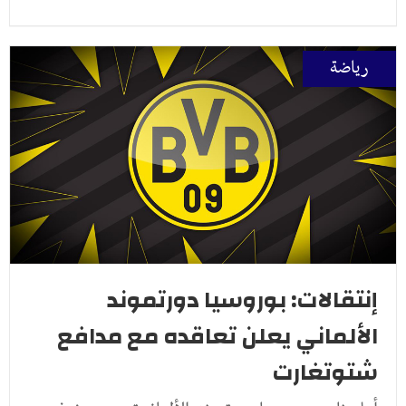
رياضة
إنتقالات: بوروسيا دورتموند
الألماني يعلن تعاقده مع مدافع
شتوتغارت