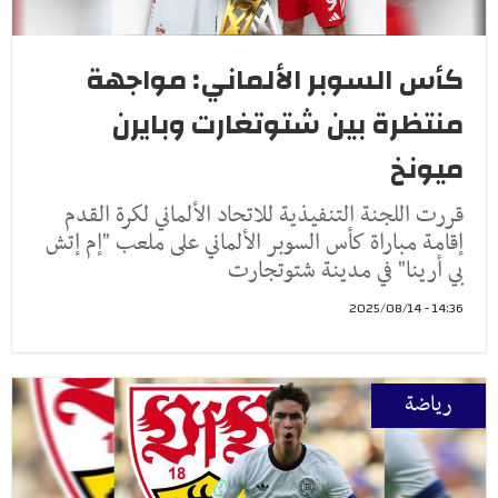
كأس السوبر الألماني: مواجهة
منتظرة بين شتوتغارت وبايرن
ميونخ
قررت اللجنة التنفيذية للاتحاد الألماني لكرة القدم
إقامة مباراة كأس السوبر الألماني على ملعب "إم إتش
بي أرينا" في مدينة شتوتجارت
14:36 - 2025/08/14
رياضة