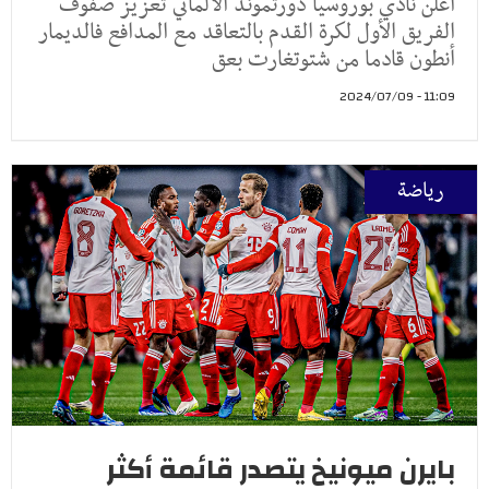
أعلن نادي بوروسيا دورتموند الألماني تعزيز صفوف
الفريق الأول لكرة القدم بالتعاقد مع المدافع فالديمار
أنطون قادما من شتوتغارت بعق
11:09 - 2024/07/09
رياضة
بايرن ميونيخ يتصدر قائمة أكثر