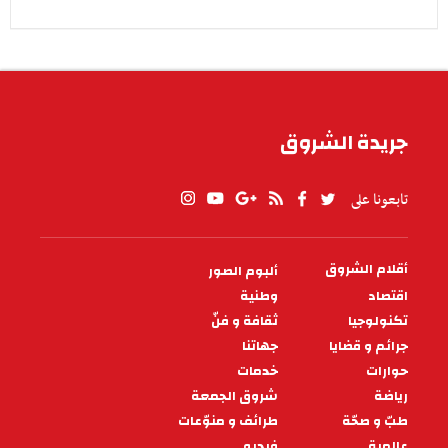
جريدة الشروق
تابعونا على
أقلام الشروق
ألبوم الصور
PIED
DE
اقتصاد
وطنية
PAGE
تكنولوجيا
ثقافة و فنّ
جرائم و قضايا
جهاتنا
حوارات
خدمات
رياضة
شروق الجمعة
طبّ و صحّة
طرائف و منوّعات
عالمية
فيديو