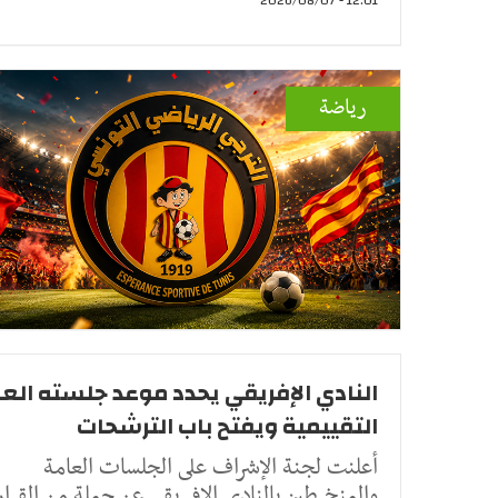
رياضة
النادي الإفريقي يحدد موعد جلسته الع
التقييمية ويفتح باب الترشحات
أعلنت لجنة الإشراف على الجلسات العامة
والمنخرطين بالنادي الإفريقي عن جملة من القرا