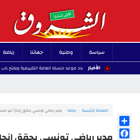
سياسة
وطنية
جهاتنا
رياضة
الأخبار
النادي الإفريقي يحدد موعد جلسته العامة التقييمية ويفتح باب الترشحات
الصفحة الرئيسية
رياضة
مدير رياضي تونسي يحقق إنجازاً غير مس
Share
Facebook
مدير رياضي تونسي يحقق إنجاز