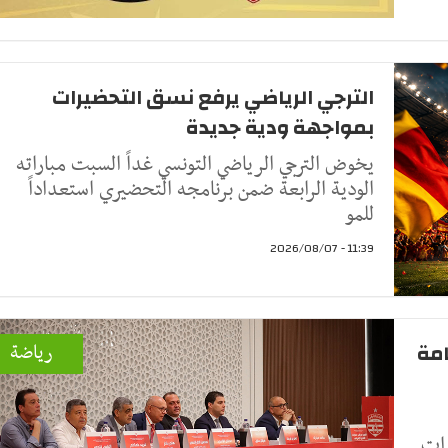
الترجي الرياضي يرفع نسق التحضيرات
بمواجهة ودية جديدة
يخوض الترجي الرياضي التونسي غداً السبت مباراته
الودية الرابعة ضمن برنامجه التحضيري استعداداً
للمو
11:39 - 2026/08/07
امة
رياضة
رات