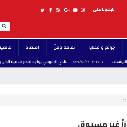
تابعونا على
Search
جرائم و قضايا
ثقافة وفنّ
اقتصاد
عالمية
النادي الإفريقي يواجه تقدم ساقية الداير وديا وسط أ
11:15 - 2026/08/07
بوق
اً غير مسبوق