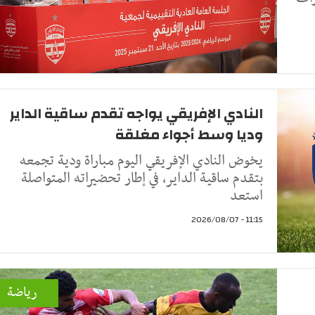
النادي الإفريقي يواجه تقدم ساقية الداير
وديا وسط أجواء مغلقة
يخوض النادي الإفريقي اليوم مباراة ودية تجمعه
بتقدم ساقية الداير، في إطار تحضيراته المتواصلة
استعد
11:15 - 2026/08/07
رياضة