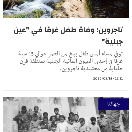
تاجروين: وفاة طفل غرقا في "عين
جبلية"
توفي مساء أمس طفل يبلغ من العمر حوالي 15 سنة
غرقا في إحدى العيون المائية الجبلية بمنطقة قرن
حلقاية من معتمدية تاجروين.
12:31 - 2026/05/19
جهاتنا