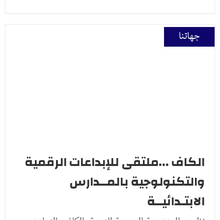
جهاتنا
الكاف ...ملتقى للإبداعات الرقمية
والتكنولوجية بالمــدارس
الابتـدائيــة