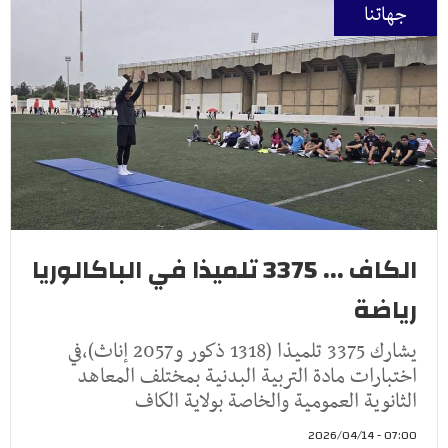
جهاتنا
الكاف ... 3375 تلميذا في الباكالوريا
رياضة
يشارك 3375 تلميذا (1318 ذكور و2057 إناث)،في
اختبارات مادة التربية البدنية بمختلف المعاهد
الثانوية العمومية والخاصة بولاية الكاف
07:00 - 2026/04/14