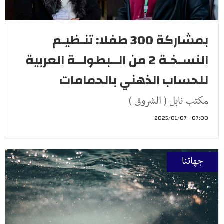
بمشاركة 300 طفلا: تنـظيـم
النسـخـة 2 من الــبطولــة العربية
للحساب الذهني بالحمامات
مكتب نابل ( الشروق )
07:00 - 2025/01/07
جهاتنا