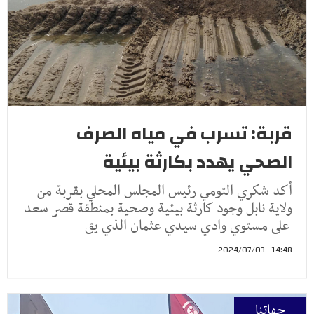
قربة: تسرب في مياه الصرف
الصحي يهدد بكارثة بيئية
أكد شكري التومي رئيس المجلس المحلي بقربة من
ولاية نابل وجود كارثة بيئية وصحية بمنطقة قصر سعد
على مستوي وادي سيدي عثمان الذي يق
14:48 - 2024/07/03
جهاتنا