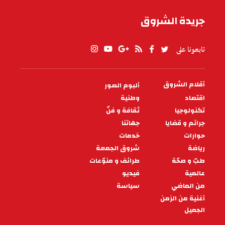
الباعة بسوق نابل ينفذون وقفة
احتجاجية ‎
نفذ اليوم السبت 30 سبتمبر 2023 عدد من الباعة
بالسوق اليومية بمدينة نابل وقفة احتجاجية وقاموا
بغلق السوق إحتجاجاً على كراء البلد
13:05 - 2023/09/30
جهاتنا