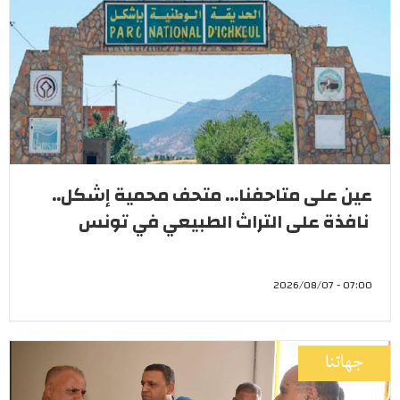
عين على متاحفنا... متحف محمية إشكل..
نافذة على التراث الطبيعي في تونس
07:00 - 2026/08/07
جهاتنا