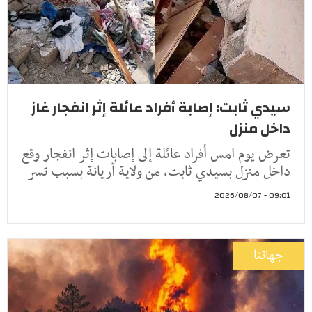
سيدي ثابت: إصابة أفراد عائلة إثر انفجار غاز
داخل منزل
تعرض يوم امس أفراد عائلة إلى إصابات إثر انفجار وقع
داخل منزل بسيدي ثابت، من ولاية أريانة بسبب تسر
09:01 - 2026/08/07
جهاتنا