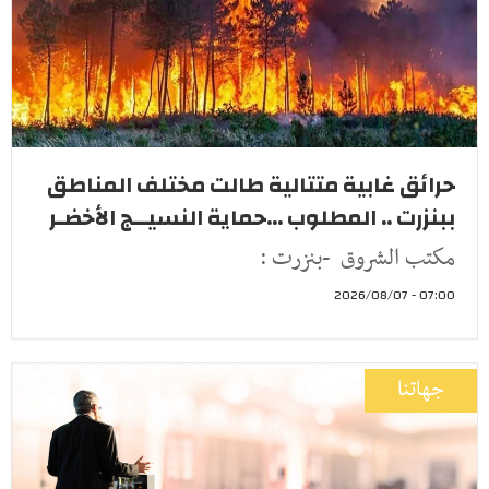
حرائق غابية متتالية طالت مختلف المناطق
ببنزرت .. المطلوب ...حماية النسيــج الأخضـر
مكتب الشروق -بنزرت :
07:00 - 2026/08/07
جهاتنا