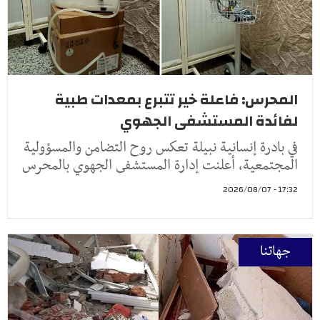
المحرس: فاعلة خير تتبرع بمعدات طبية
لفائدة المستشفى الجهوي
في بادرة إنسانية نبيلة تعكس روح التضامن والمسؤولية
المجتمعية، أعلنت إدارة المستشفى الجهوي بالمحرس
17:32 - 2026/08/07
جهاتنا