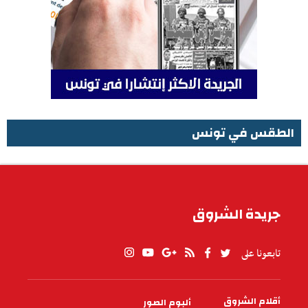
الطقس في تونس
الطقس في تونس
جريدة الشروق
تابعونا على
أقلام الشروق
ألبوم الصور
PIED