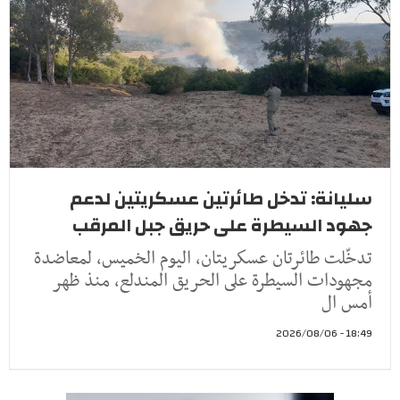
سليانة: تدخل طائرتين عسكريتين لدعم
جهود السيطرة على حريق جبل المرقب
تدخّلت طائرتان عسكريتان، اليوم الخميس، لمعاضدة
مجهودات السيطرة على الحريق المندلع، منذ ظهر
أمس ال
18:49 - 2026/08/06