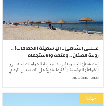
عــلــى الشاطئ .. الياسمينة (الحمامات) ..
روعة المكان .. ومتعة والاستجمام
يُعد شاطئ الياسمينة وسط مدينة الحمامات أحد أبرز
الشواطئ التونسية وأكثرها شهرة على الصعيدين الوطني
07:00 - 2026/08/07
جهاتنا