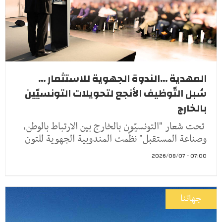
المهدية ...الندوة الجهوية للاستثمار ...
سُبل التّوظيف الأنجع لتحويلات التونسيّين
بالخارج
تحت شعار "التونسيّون بالخارج بين الارتباط بالوطن،
وصناعة المستقبل" نظّمت المندوبية الجهوية للتون
07:00 - 2026/08/07
جهاتنا