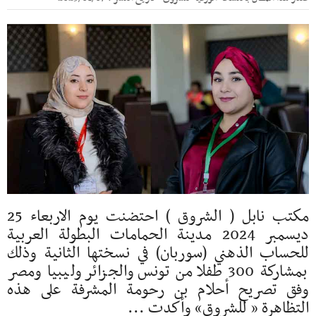
مكتب نابل ( الشروق ) احتضنت يوم الاربعاء 25
ديسمبر 2024 مدينة الحمامات البطولة العربية
للحساب الذهني (سوربان) في نسختها الثانية وذلك
بمشاركة 300 طفلا من تونس والجزائر وليبيا ومصر
وفق تصريح أحلام بن رحومة المشرفة على هذه
التظاهرة « للشروق» وأكدت ...