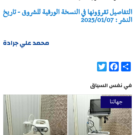
التفاصيل تقرؤونها في النسخة الورقية للشروق - تاريخ
النشر : 2025/01/07
محمد علي جرادة
Twitter
Facebook
Share
في نفس السياق
جهاتنا