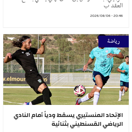
العقد ب
20:46 - 2026/08/06
رياضة
الإتحاد المنستيري يسقط ودياً أمام النادي
الرياضي القسنطيني بثنائية