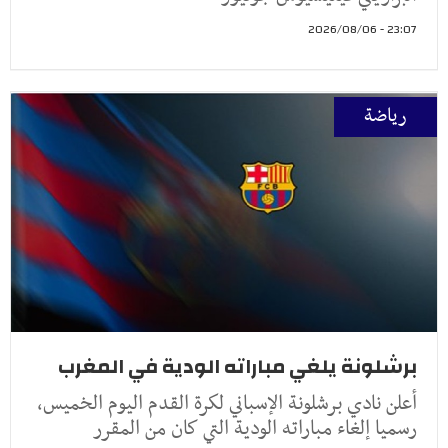
23:07 - 2026/08/06
رياضة
برشلونة يلغي مباراته الودية في المغرب
أعلن نادي برشلونة الإسباني لكرة القدم اليوم الخميس،
رسميا إلغاء مباراته الودية التي كان من المقرر