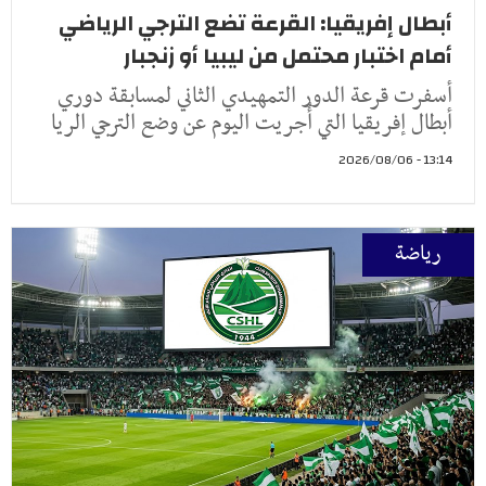
أبطال إفريقيا: القرعة تضع الترجي الرياضي
أمام اختبار محتمل من ليبيا أو زنجبار
أسفرت قرعة الدور التمهيدي الثاني لمسابقة دوري
أبطال إفريقيا التي أُجريت اليوم عن وضع الترجي الريا
13:14 - 2026/08/06
رياضة