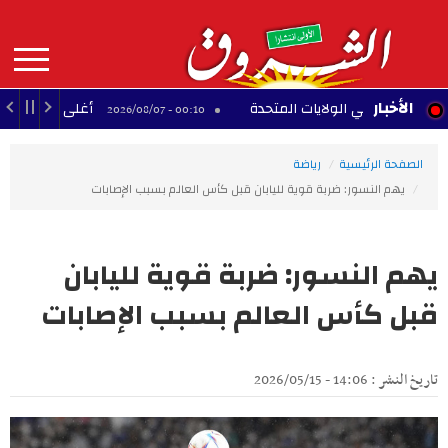
Aller
au
contenu
principal
MAIN
الأخبار
ية في الولايات المتحدة
أغلى 10 لاعبين أفارقة عبر التاريخ
00:10 - 2026/08/07
NAVIGATION
الصفحة الرئيسية
رياضة
يهم النسور: ضربة قوية لليابان قبل كأس العالم بسبب الإصابات
يهم النسور: ضربة قوية لليابان
قبل كأس العالم بسبب الإصابات
تاريخ النشر : 14:06 - 2026/05/15