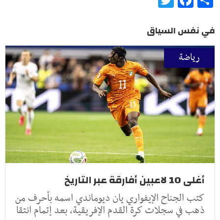
في نفس السياق
رياضة
أغلى 10 لاعبين أفارقة عبر التاريخ
كتب الجناح الإيفواري يان ديوماندي اسمه بأحرف من
ذهب في سجلات كرة القدم الإفريقية، بعد إتمام انتقا