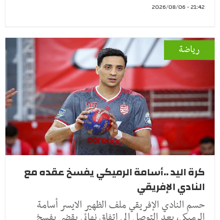
21:42 - 2026/08/06
رياضة
كرة اليد ..أسامة الرميكي يفسخ عقده مع
النادي الإفريقي
حسم النادي الإفريقي ملف الظهير الايسر أسامة
الرميكي، بعد التوصل إلى اتفاق نهائي يقضي بفسخ