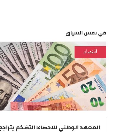
في نفس السياق
اقتصاد
المعهد الوطني للاحصاء: التضخم يتراجع