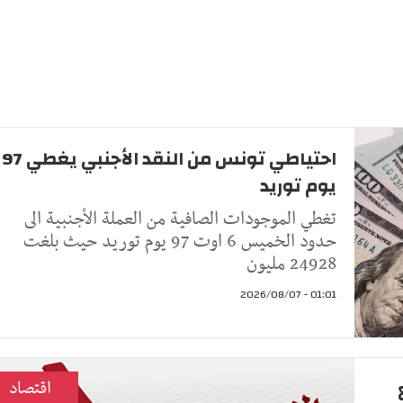
احتياطي تونس من النقد الأجنبي يغطي 97
يوم توريد
تغطي الموجودات الصافية من العملة الأجنبية الى
حدود الخميس 6 اوت 97 يوم توريد حيث بلغت
24928 مليون
01:01 - 2026/08/07
اقتصاد