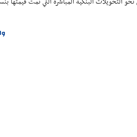
ن نحو التحويلات البنكية المباشرة التي نمت قيمتها بنس
وا