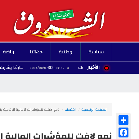
سياسة
وطنية
جهاتنا
رياضة
الأخبار
30 عارضًا يشاركون في معرض الصناعات التقليدية بالمحرس
21:25 - 2026/08/07
الصفحة الرئيسية
اقتصاد
نمو لافت للمؤشرات المالية الرقمية ب
Share
Facebook
نمو لافت للمؤشرات المالية ا