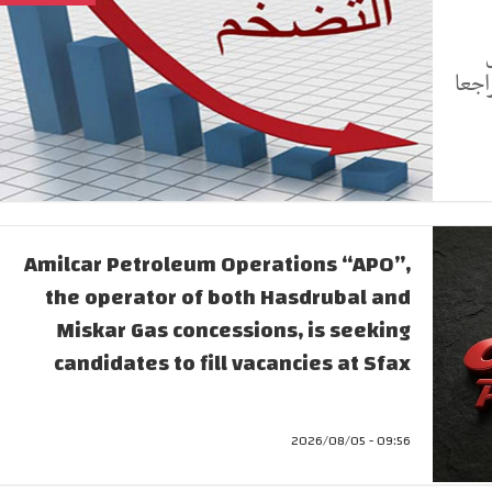
ك تراجعا
Amilcar Petroleum Operations “APO”,
the operator of both Hasdrubal and
Miskar Gas concessions, is seeking
candidates to fill vacancies at Sfax
09:56 - 2026/08/05