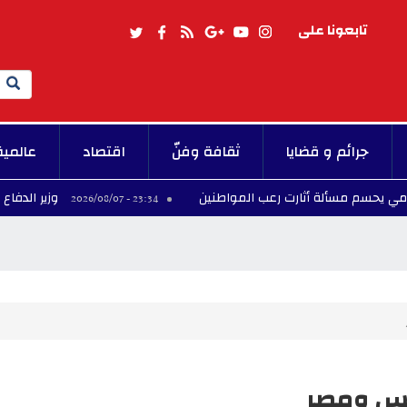
تابعونا على
Search
جرائم و قضايا
ثقافة وفنّ
اقتصاد
عالمية
لة أثارت رعب المواطنين
وزير الدفاع يزور المركز 
23:34 - 2026/08/07
ونس ومصر