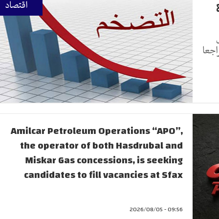
اقتصاد
ك تراجعا
Amilcar Petroleum Operations “APO”,
the operator of both Hasdrubal and
Miskar Gas concessions, is seeking
candidates to fill vacancies at Sfax
09:56 - 2026/08/05