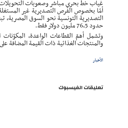
غياب خط بحري مباشر وصعوبات التحويلات الم
حدود 76،5 مليون دولار فقط.
وتشمل أهمّ القطاعات الواعدة، المكوّنات ال
والمنتجات الغذائية ذات القيمة المضافة على 
الأخبار
تعليقات الفيسبوك