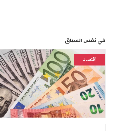
في نفس السياق
اقتصاد