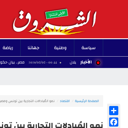
سياسة
وطنية
جهاتنا
رياضة
الأخبار
مصر.. بيان حكومي يحسم مسأ
00:44 - 2026/08/08
الصفحة الرئيسية
اقتصاد
نمو المُبادلات التجارية بين تونس ومصر
Share
Facebook
نمو المُبادلات التجارية بين ت