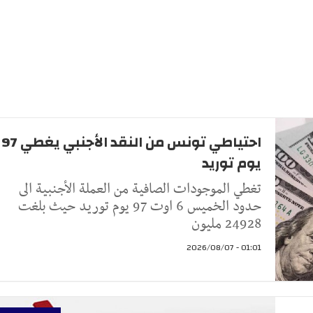
احتياطي تونس من النقد الأجنبي يغطي 97
يوم توريد
تغطي الموجودات الصافية من العملة الأجنبية الى
حدود الخميس 6 اوت 97 يوم توريد حيث بلغت
24928 مليون
01:01 - 2026/08/07