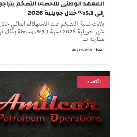
المعهد الوطني للاحصاء: التضخم يتراجع
إلى 5,1% خلال جويلية 2026
بلغت نسبة التضخم عند الاستهلاك العائلي خلال
شهر جويلية 2026 نسبة 5,1%، مسجلة بذل
مقارنة ب
15:27 - 2026/08/05
اقتصاد